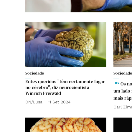
Sociedade
Sociedade
Entes queridos "têm certamente lugar
Os no
no cérebro", diz neurocientista
um lado 
Winrich Freiwald
mais ráp
DN/Lusa
11 Set 2024
Carl Zim