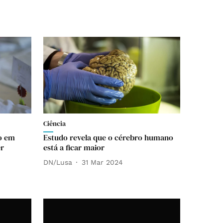
Ciência
o em
Estudo revela que o cérebro humano
er
está a ficar maior
DN/Lusa
31 Mar 2024