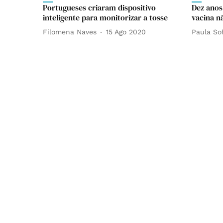
Portugueses criaram dispositivo
Dez anos
inteligente para monitorizar a tosse
vacina n
Filomena Naves
15 Ago 2020
Paula So