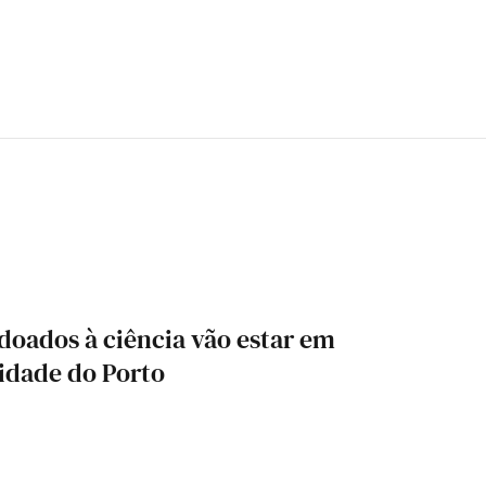
doados à ciência vão estar em
idade do Porto