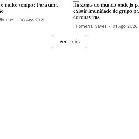
 é muito tempo? Para uma
Há zonas do mundo onde já p
ão
existir imunidade de grupo pa
coronavírus
fia Luz
08 Ago 2020
Filomena Naves
01 Ago 2020
Ver mais