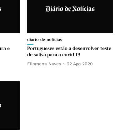
diario-de-noticias
ura e
Portugueses estão a desenvolver teste
de saliva para a covid-19
Filomena Naves
22 Ago 2020