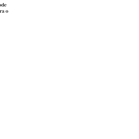
ode
ra o