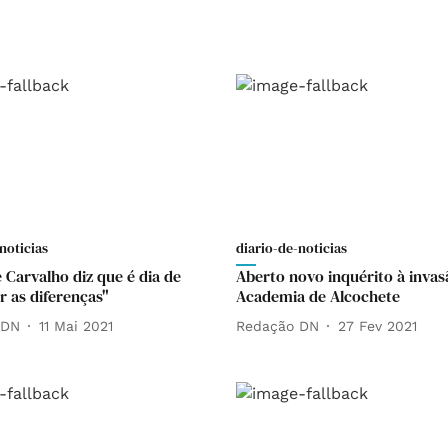
noticias
diario-de-noticias
 Carvalho diz que é dia de
Aberto novo inquérito à invas
r as diferenças"
Academia de Alcochete
 DN
11 Mai 2021
Redação DN
27 Fev 2021