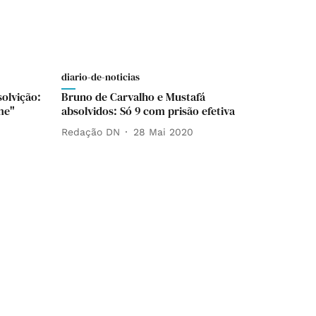
diario-de-noticias
olvição:
Bruno de Carvalho e Mustafá
me"
absolvidos: Só 9 com prisão efetiva
Redação DN
28 Mai 2020