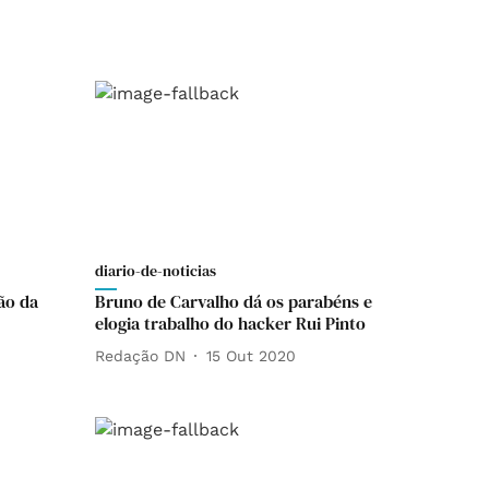
diario-de-noticias
ão da
Bruno de Carvalho dá os parabéns e
elogia trabalho do hacker Rui Pinto
Redação DN
15 Out 2020