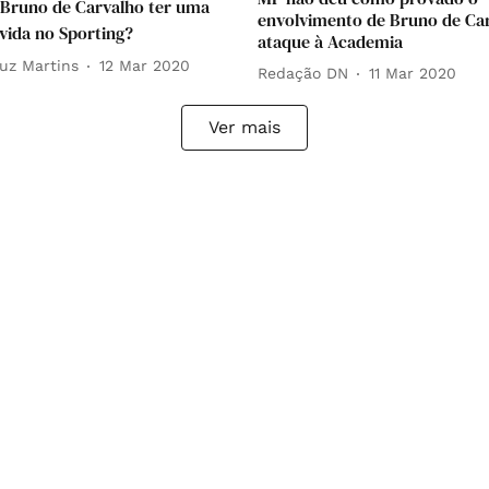
Bruno de Carvalho ter uma
envolvimento de Bruno de Ca
vida no Sporting?
ataque à Academia
uz Martins
12 Mar 2020
Redação DN
11 Mar 2020
Ver mais