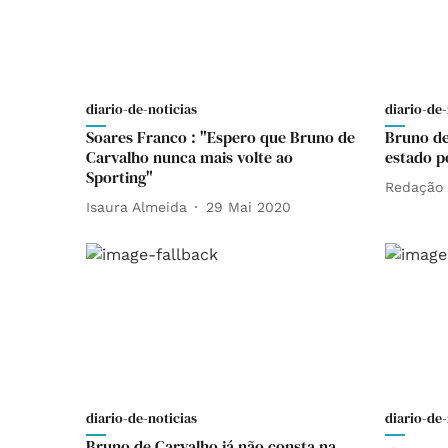
diario-de-noticias
diario-de-
Soares Franco : "Espero que Bruno de
Bruno de
Carvalho nunca mais volte ao
estado p
Sporting"
Redação
Isaura Almeida
29 Mai 2020
diario-de-noticias
diario-de-
Bruno de Carvalho já não consta na