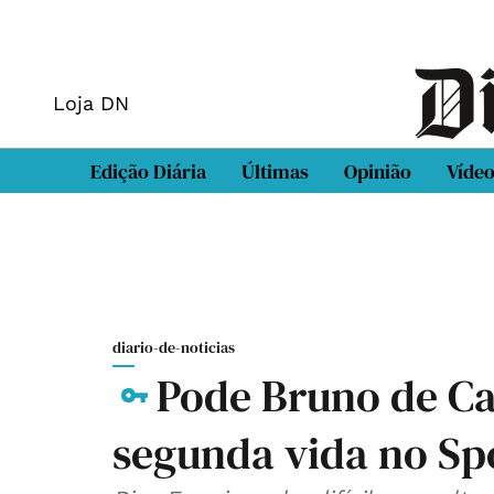
Loja DN
Edição Diária
Últimas
Opinião
Víde
diario-de-noticias
Pode Bruno de Ca
segunda vida no Sp