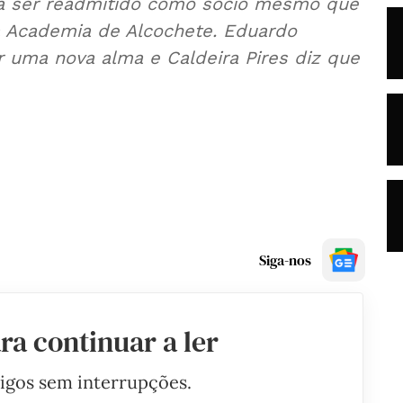
te a ser readmitido como sócio mesmo que
à Academia de Alcochete. Eduardo
 uma nova alma e Caldeira Pires diz que
Siga-nos
ra continuar a ler
tigos sem interrupções.