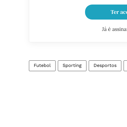
Ter ac
Já é assin
Futebol
Sporting
Desportos