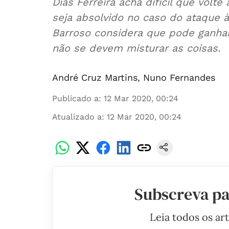
Dias Ferreira acha difícil que vol
seja absolvido no caso do ataque 
Barroso considera que pode ganhar
não se devem misturar as coisas.
André Cruz Martins
,
Nuno Fernandes
Publicado a
:
12 Mar 2020, 00:24
Atualizado a
:
12 Mar 2020, 00:24
Subscreva pa
Leia todos os ar