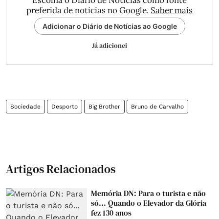
Escolha o Diário de Notícias como fonte
preferida de notícias no Google.
Saber mais
Adicionar o Diário de Notícias ao Google
Já adicionei
Sociedade
Desporto
Big Brother
Bruno de Carvalho
Artigos Relacionados
Memória DN: Para o turista e não
só... Quando o Elevador da Glória
fez 130 anos