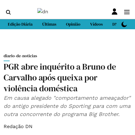
Edição Diária
Últimas
Opinião
Vídeos
DN Sport
diario-de-noticias
PGR abre inquérito a Bruno de
Carvalho após queixa por
violência doméstica
Em causa alegado "comportamento ameaçador"
do antigo presidente do Sporting para com uma
outra concorrente do programa Big Brother.
Redação DN