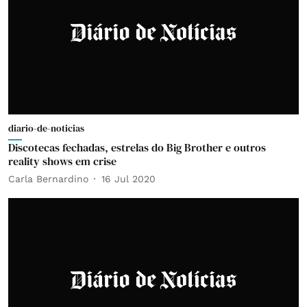
diario-de-noticias
Discotecas fechadas, estrelas do Big Brother e outros
reality shows em crise
Carla Bernardino
16 Jul 2020