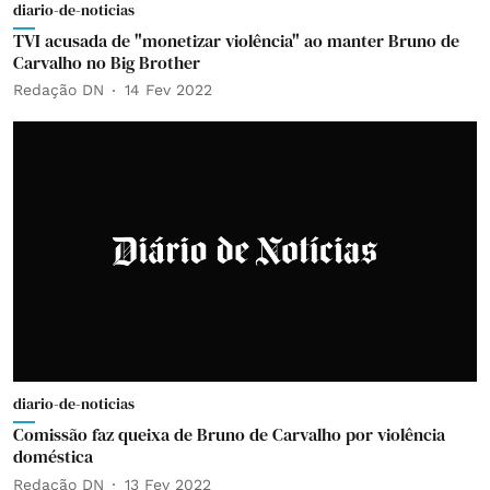
diario-de-noticias
TVI acusada de "monetizar violência" ao manter Bruno de
Carvalho no Big Brother
Redação DN
14 Fev 2022
diario-de-noticias
Comissão faz queixa de Bruno de Carvalho por violência
doméstica
Redação DN
13 Fev 2022