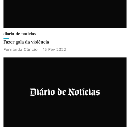
diario-de-noticias
Fazer gala da violência
Fernanda Câncio
15 Fev 2022