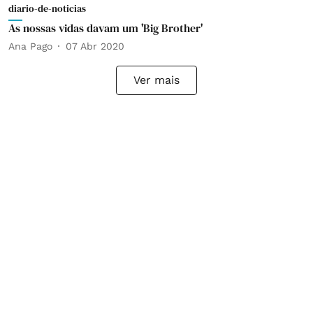
diario-de-noticias
As nossas vidas davam um 'Big Brother'
Ana Pago
07 Abr 2020
Ver mais