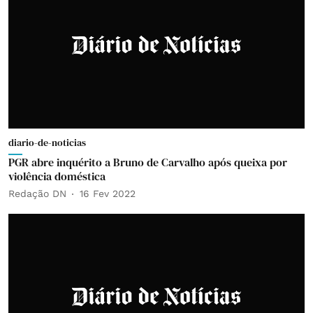
diario-de-noticias
PGR abre inquérito a Bruno de Carvalho após queixa por
violência doméstica
Redação DN
16 Fev 2022