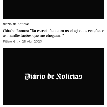
diario-de-noticias
Cláudio Ramos: "Da estreia fico com os elogios, as reações e
as manifestações que me chegaram"
Filipe Gil
28 Abr 2020