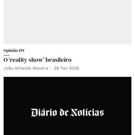
Opinião DN
O ‘reality show’ brasileiro
João Almeida Moreira
26 Fev 2026