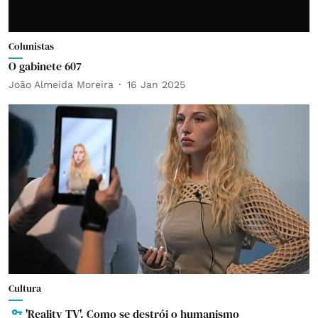
Colunistas
O gabinete 607
João Almeida Moreira
16 Jan 2025
Cultura
'Reality TV'. Como se destrói o humanismo