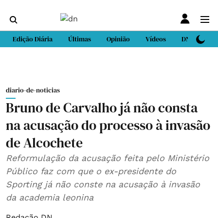
Edição Diária
Últimas
Opinião
Vídeos
DN Sport
diario-de-noticias
Bruno de Carvalho já não consta
na acusação do processo à invasão
de Alcochete
Reformulação da acusação feita pelo Ministério
Público faz com que o ex-presidente do
Sporting já não conste na acusação à invasão
da academia leonina
Redação DN