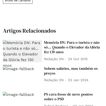
Bruno de Carvalho
Artigos Relacionados
Memória DN: Para o turista e não
só... Quando o Elevador da Glória
fez 130 anos
Redação DN
24 Out 2015
Sobem salários, mas também os
preços
Redação DN
02 Jan 2024
PS cava fosso de nove pontos
sobre o PSD
Rafael Barbosa
02 Jan 2024