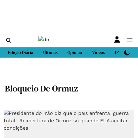
Edição Diária
Últimas
Opinião
Vídeos
DN Sport
Bloqueio De Ormuz