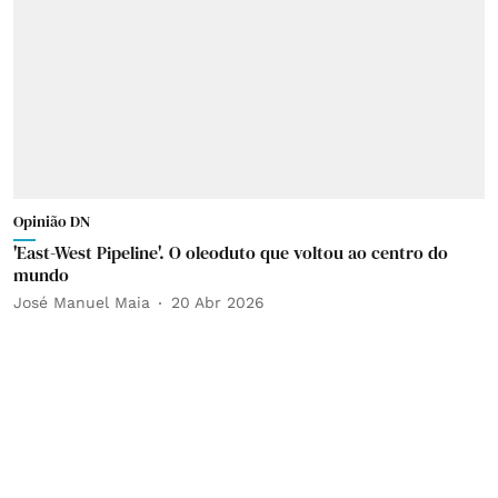
Opinião DN
'East-West Pipeline'. O oleoduto que voltou ao centro do
mundo
José Manuel Maia
20 Abr 2026