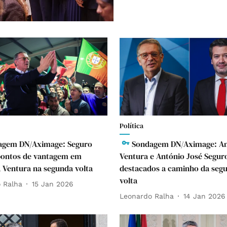
Política
agem DN/Aximage: Seguro
Sondagem DN/Aximage: A
pontos de vantagem em
Ventura e António José Segur
a Ventura na segunda volta
destacados a caminho da seg
volta
 Ralha
15 Jan 2026
Leonardo Ralha
14 Jan 2026