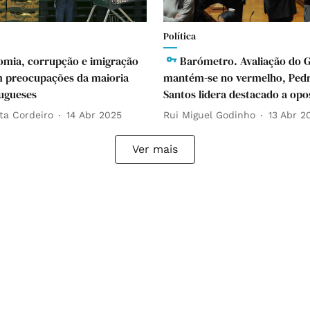
Política
mia, corrupção e imigração
Barómetro. Avaliação do 
 preocupações da maioria
mantém-se no vermelho, Ped
ugueses
Santos lidera destacado a opo
ta Cordeiro
14 Abr 2025
Rui Miguel Godinho
13 Abr 2
Ver mais