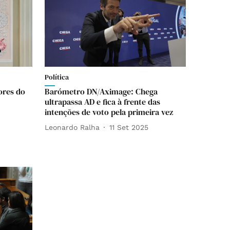
Política
ores do
Barómetro DN/Aximage: Chega
ultrapassa AD e fica à frente das
intenções de voto pela primeira vez
Leonardo Ralha
11 Set 2025