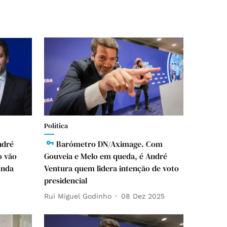
Política
ndré
Barómetro DN/Aximage. Com
o vão
Gouveia e Melo em queda, é André
unda
Ventura quem lidera intenção de voto
presidencial
Rui Miguel Godinho
08 Dez 2025