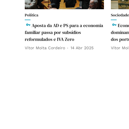
Política
Sociedade
Aposta da AD e PS para a economia
Econo
familiar passa por subsídios
dominam
reformulados e IVA Zero
dos port
Vítor Moita Cordeiro
14 Abr 2025
Vítor Moi