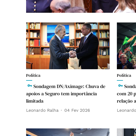
Política
Política
Sondagem DN/Aximage: Chuva de
Sond
apoios a Seguro tem importância
com 20 
limitada
relação 
Leonardo Ralha
04 Fev 2026
Leonardo