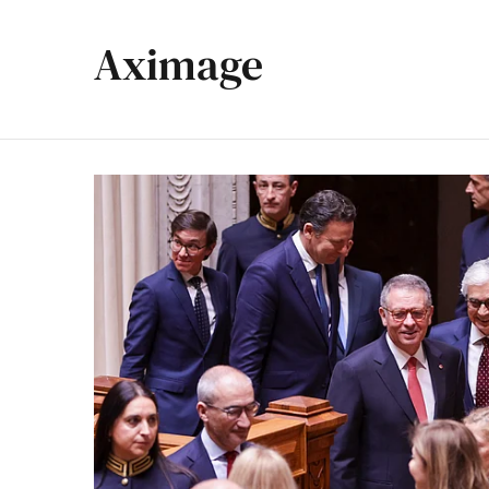
Aximage