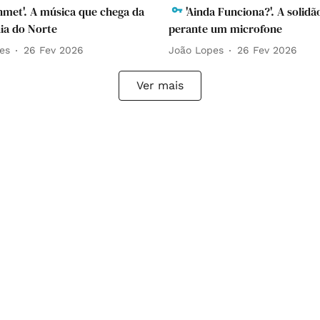
hmet'. A música que chega da
'Ainda Funciona?'. A solidã
ia do Norte
perante um microfone
es
26 Fev 2026
João Lopes
26 Fev 2026
Ver mais