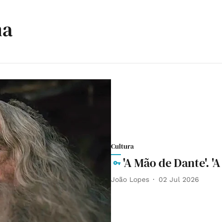
ma
Cultura
'A Mão de Dante'. '
João Lopes
02 Jul 2026