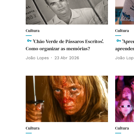
Cultura
Cultura
'Chão Verde de Pássaros Escritos'.
'Apre
Como organizar as memórias?
aprender
João Lopes
23 Abr 2026
João Lop
Cultura
Cultura