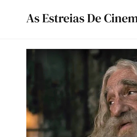
As Estreias De Cine