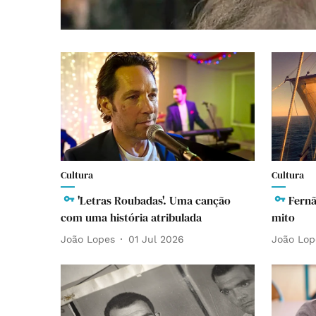
Cultura
Cultura
'Letras Roubadas'. Uma canção
Fernã
com uma história atribulada
mito
João Lopes
01 Jul 2026
João Lop