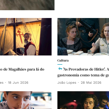
Cultura
o de Magalhães para lá do
'As Provadoras de Hitler'. A
gastronomia como tema de g
es
18 Jun 2026
João Lopes
28 Mai 2026