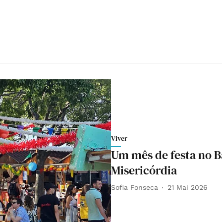
Viver
Um mês de festa no B
Misericórdia
Sofia Fonseca
21 Mai 2026