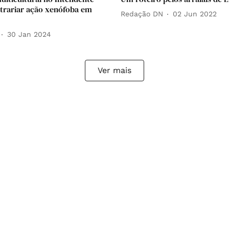
trariar ação xenófoba em
Redação DN
02 Jun 2022
30 Jan 2024
Ver mais