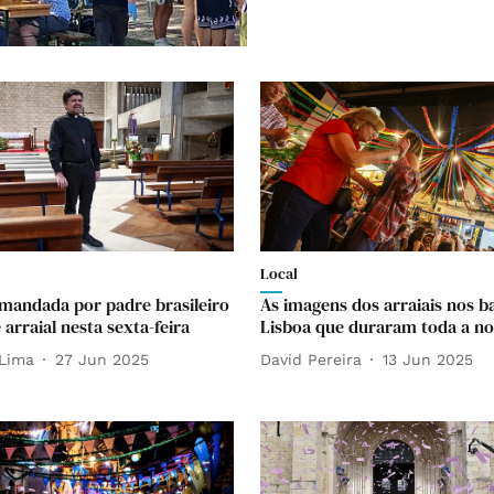
Local
omandada por padre brasileiro
As imagens dos arraiais nos b
arraial nesta sexta-feira
Lisboa que duraram toda a no
Lima
27 Jun 2025
David Pereira
13 Jun 2025