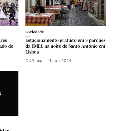
Sociedade
ares
Estacionamento gratuito em 8 parques
iado de
da EMEL na noite de Santo António em
Lisboa
DN/Lusa
11 Jun 2024
Lisboa