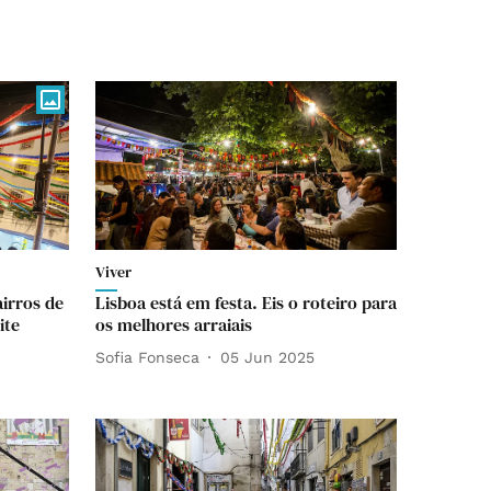
Viver
airros de
Lisboa está em festa. Eis o roteiro para
ite
os melhores arraiais
Sofia Fonseca
05 Jun 2025