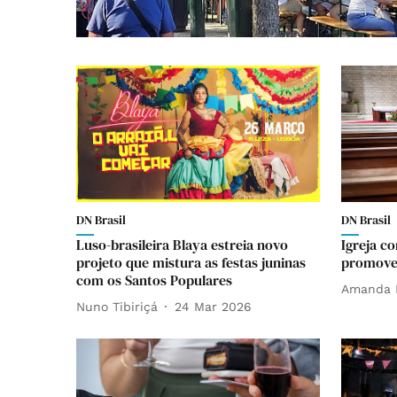
DN Brasil
DN Brasil
Luso-brasileira Blaya estreia novo
Igreja c
projeto que mistura as festas juninas
promove 
com os Santos Populares
Amanda 
Nuno Tibiriçá
24 Mar 2026