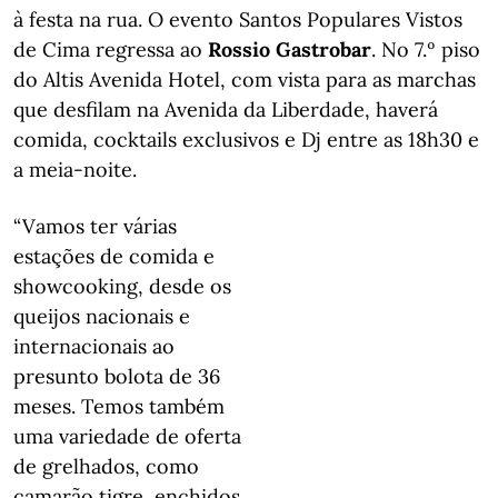
à festa na rua. O evento Santos Populares Vistos
de Cima regressa ao
Rossio Gastrobar
. No 7.º piso
do Altis Avenida Hotel, com vista para as marchas
que desfilam na Avenida da Liberdade, haverá
comida, cocktails exclusivos e Dj entre as 18h30 e
a meia-noite.
“Vamos ter várias
estações de comida e
showcooking, desde os
queijos nacionais e
internacionais ao
presunto bolota de 36
meses. Temos também
uma variedade de oferta
de grelhados, como
camarão tigre, enchidos