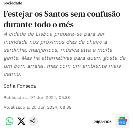
Sociedade
Festejar os Santos sem confusão
durante todo o mês
A cidade de Lisboa prepara-se para ser
inundada nos próximos dias de cheiro a
sardinha, manjericos, música alta e muita
gente. Mas há alternativas para quem gosta de
um bom arraial, mas com um ambiente mais
calmo.
Sofia Fonseca
Publicado a
:
07 Jun 2024, 05:38
Atualizado a
:
20 Jun 2024, 08:38
Siga-nos