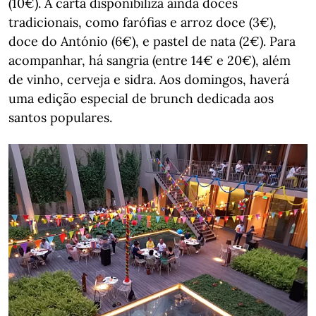
(10€). A carta disponibiliza ainda doces
tradicionais, como farófias e arroz doce (3€),
doce do António (6€), e pastel de nata (2€). Para
acompanhar, há sangria (entre 14€ e 20€), além
de vinho, cerveja e sidra. Aos domingos, haverá
uma edição especial de brunch dedicada aos
santos populares.