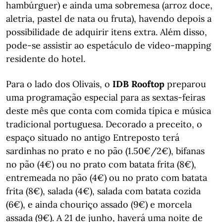
hambúrguer) e ainda uma sobremesa (arroz doce,
aletria, pastel de nata ou fruta), havendo depois a
possibilidade de adquirir itens extra. Além disso,
pode-se assistir ao espetáculo de video-mapping
residente do hotel.
Para o lado dos Olivais, o
IDB Rooftop
preparou
uma programação especial para as sextas-feiras
deste mês que conta com comida típica e música
tradicional portuguesa. Decorado a preceito, o
espaço situado no antigo Entreposto terá
sardinhas no prato e no pão (1.50€/2€), bifanas
no pão (4€) ou no prato com batata frita (8€),
entremeada no pão (4€) ou no prato com batata
frita (8€), salada (4€), salada com batata cozida
(6€), e ainda chouriço assado (9€) e morcela
assada (9€). A 21 de junho, haverá uma noite de