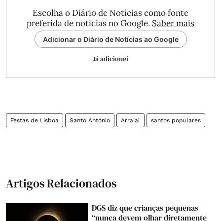
Escolha o Diário de Notícias como fonte
preferida de notícias no Google.
Saber mais
Adicionar o Diário de Notícias ao Google
Já adicionei
Festas de Lisboa
Santo António
Arraial
santos populares
Artigos Relacionados
DGS diz que crianças pequenas
“nunca devem olhar diretamente