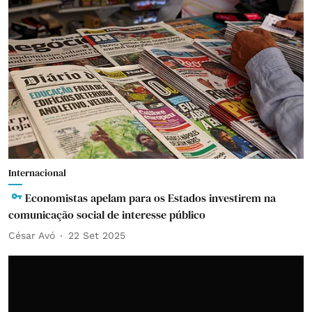
Internacional
Economistas apelam para os Estados investirem na
comunicação social de interesse público
César Avó
22 Set 2025