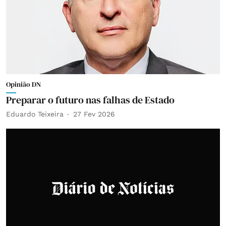
Opinião DN
Preparar o futuro nas falhas de Estado
Eduardo Teixeira
27 Fev 2026