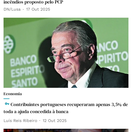
incêndios proposto pelo PCP
DN/Lusa
17 Out 2025
Economia
Contribuintes portugueses recuperaram apenas 3,5% de
toda a ajuda concedida à banca
Luís Reis Ribeiro
12 Out 2025