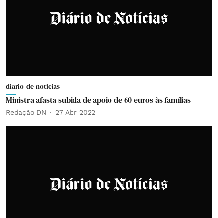
diario-de-noticias
Ministra afasta subida de apoio de 60 euros às famílias
Redação DN
27 Abr 2022