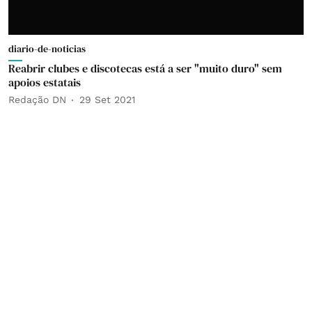
diario-de-noticias
Reabrir clubes e discotecas está a ser "muito duro" sem
apoios estatais
Redação DN
29 Set 2021