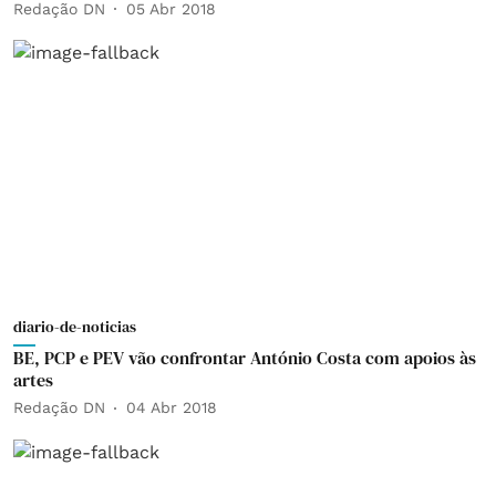
Redação DN
05 Abr 2018
diario-de-noticias
BE, PCP e PEV vão confrontar António Costa com apoios às
artes
Redação DN
04 Abr 2018