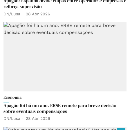
Apagão: Espanha divide culpas entre operador e empresas e
reforça supervisão
DN/Lusa
28 Abr 2026
Economia
Apagão foi há um ano. ERSE remete para breve decisão
sobre eventuais compensações
DN/Lusa
28 Abr 2026