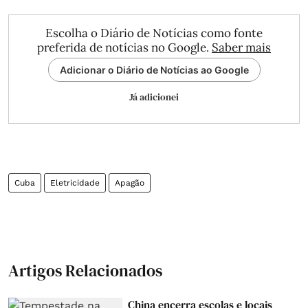
Escolha o Diário de Notícias como fonte
preferida de notícias no Google.
Saber mais
Adicionar o Diário de Notícias ao Google
Já adicionei
Cuba
Eletricidade
Apagão
Artigos Relacionados
China encerra escolas e locais