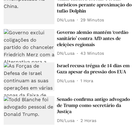
turísticos perante aproximação do
tufão Dolphin
DN/Lusa
29 Minutos
Governo alemão mantém ‘cordão
sanitário’ contra AfD antes de
eleições regionais
DN/Lusa
43 Minutos
Israel recusa trégua de 14 dias em
Gaza apesar da pressão dos EUA
DN/Lusa
1 Hora
Senado confirma antigo advogado
de Trump como secretário da
Justiça
DN/Lusa
2 Horas