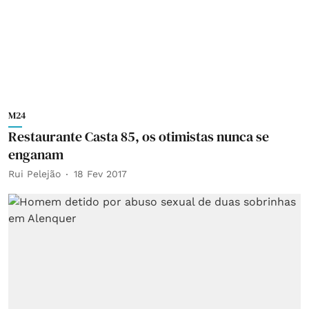
M24
Restaurante Casta 85, os otimistas nunca se
enganam
Rui Pelejão
18 Fev 2017