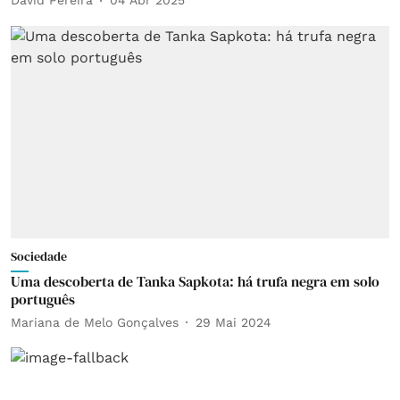
David Pereira
04 Abr 2025
Sociedade
Uma descoberta de Tanka Sapkota: há trufa negra em solo
português
Mariana de Melo Gonçalves
29 Mai 2024