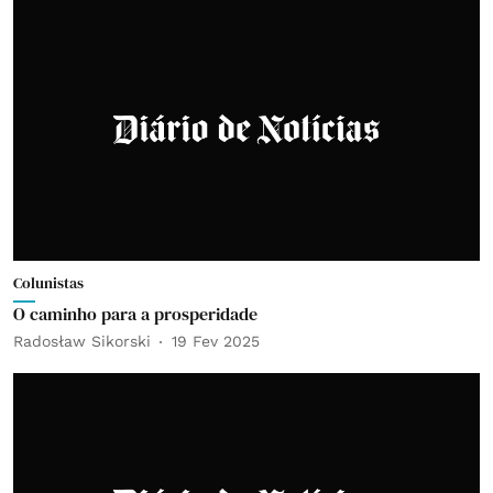
Colunistas
O caminho para a prosperidade
Radosław Sikorski
19 Fev 2025