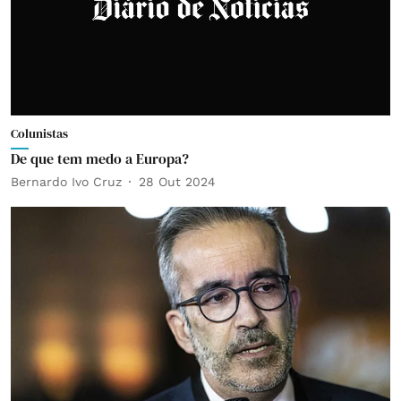
Colunistas
De que tem medo a Europa?
Bernardo Ivo Cruz
28 Out 2024