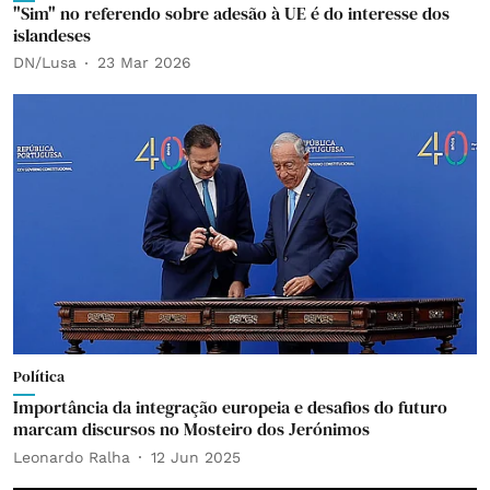
"Sim" no referendo sobre adesão à UE é do interesse dos
islandeses
DN/Lusa
23 Mar 2026
Política
Importância da integração europeia e desafios do futuro
marcam discursos no Mosteiro dos Jerónimos
Leonardo Ralha
12 Jun 2025