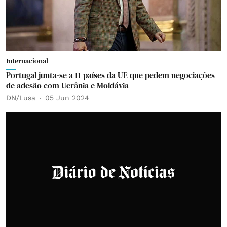
Internacional
Portugal junta-se a 11 países da UE que pedem negociações
de adesão com Ucrânia e Moldávia
DN/Lusa
05 Jun 2024