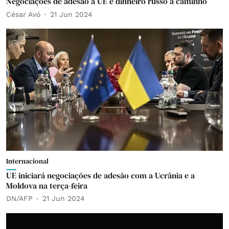
Negociações de adesão à UE e dinheiro russo a caminho
César Avó
21 Jun 2024
Internacional
UE iniciará negociações de adesão com a Ucrânia e a
Moldova na terça-feira
DN/AFP
21 Jun 2024