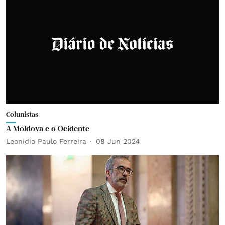
Colunistas
A Moldova e o Ocidente
Leonídio Paulo Ferreira
08 Jun 2024