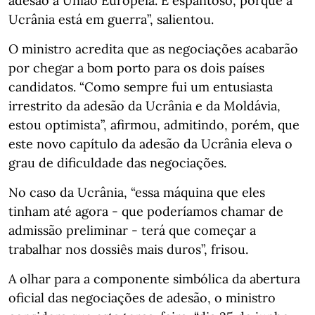
adesão à União Europeia. É espantoso, porque a
Ucrânia está em guerra”, salientou.
O ministro acredita que as negociações acabarão
por chegar a bom porto para os dois países
candidatos. “Como sempre fui um entusiasta
irrestrito da adesão da Ucrânia e da Moldávia,
estou optimista”, afirmou, admitindo, porém, que
este novo capítulo da adesão da Ucrânia eleva o
grau de dificuldade das negociações.
No caso da Ucrânia, “essa máquina que eles
tinham até agora - que poderíamos chamar de
admissão preliminar - terá que começar a
trabalhar nos dossiês mais duros”, frisou.
A olhar para a componente simbólica da abertura
oficial das negociações de adesão, o ministro