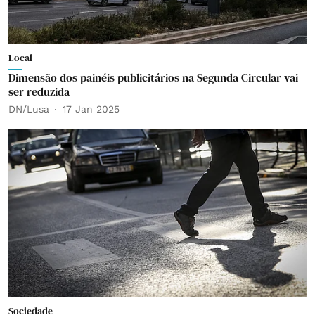
Local
Dimensão dos painéis publicitários na Segunda Circular vai
ser reduzida
DN/Lusa
17 Jan 2025
Sociedade