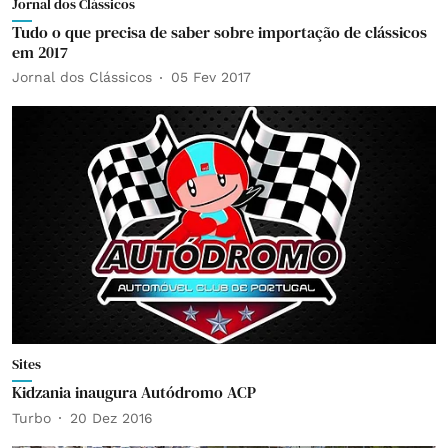
Jornal dos Clássicos
Tudo o que precisa de saber sobre importação de clássicos
em 2017
Jornal dos Clássicos
05 Fev 2017
Sites
Kidzania inaugura Autódromo ACP
Turbo
20 Dez 2016