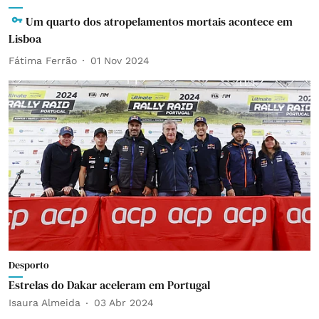
Um quarto dos atropelamentos mortais acontece em
Lisboa
Fátima Ferrão
01 Nov 2024
Desporto
Estrelas do Dakar aceleram em Portugal
Isaura Almeida
03 Abr 2024