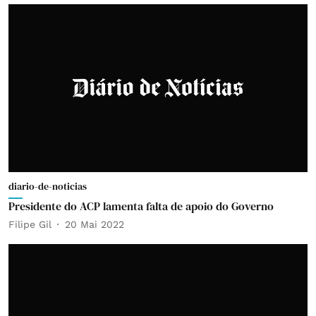
diario-de-noticias
Presidente do ACP lamenta falta de apoio do Governo
Filipe Gil
20 Mai 2022