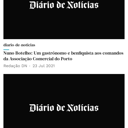
diario-de-noticias
Nuno Botelho: Um gastrónomo e benfiquista aos comandos
da Associação Comercial do Porto
Redação DN
23 Jul 2021