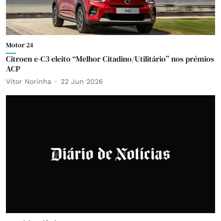
Motor 24
Citroen e-C3 eleito “Melhor Citadino/Utilitário” nos prémios
ACP
Vítor Norinha
22 Jun 2026