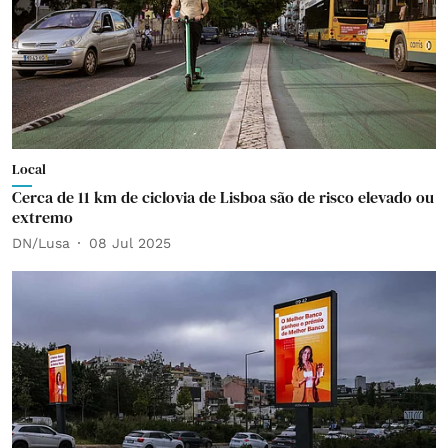
Local
Cerca de 11 km de ciclovia de Lisboa são de risco elevado ou
extremo
DN/Lusa
08 Jul 2025