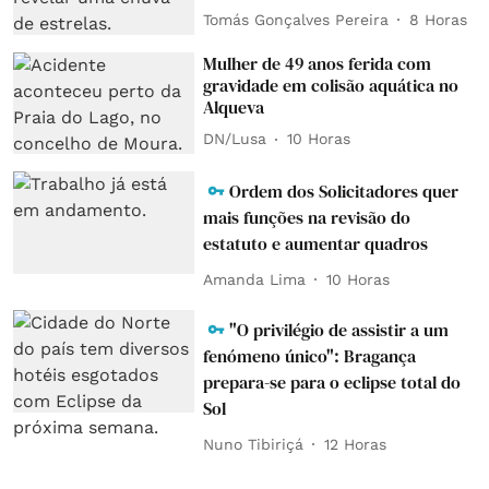
Tomás Gonçalves Pereira
8 Horas
Mulher de 49 anos ferida com
gravidade em colisão aquática no
Alqueva
DN/Lusa
10 Horas
Ordem dos Solicitadores quer
mais funções na revisão do
estatuto e aumentar quadros
Amanda Lima
10 Horas
"O privilégio de assistir a um
fenómeno único": Bragança
prepara-se para o eclipse total do
Sol
Nuno Tibiriçá
12 Horas