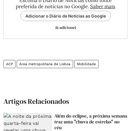
Escolha o Diário de Notícias como fonte
preferida de notícias no Google.
Saber mais
Adicionar o Diário de Notícias ao Google
Já adicionei
ACP
Área metropolitana de Lisboa
Mobilidade
Artigos Relacionados
Além do eclipse, a próxima semana
traz uma "chuva de estrelas" no
céu