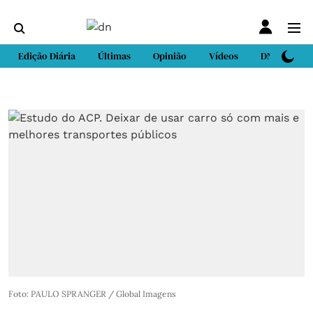
Edição Diária
Últimas
Opinião
Vídeos
DN Sport
Foto: PAULO SPRANGER / Global Imagens