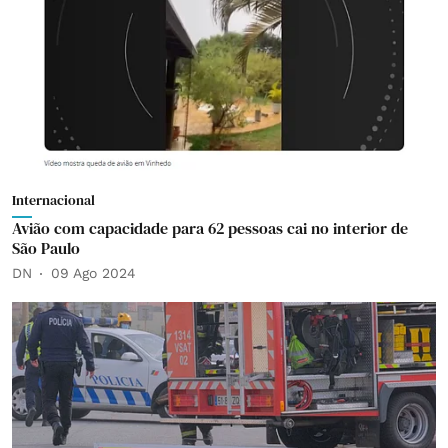
Internacional
Avião com capacidade para 62 pessoas cai no interior de
São Paulo
DN
09 Ago 2024