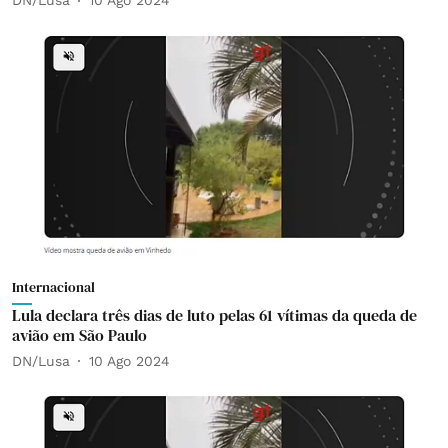
DN/Lusa
10 Ago 2024
Internacional
Lula declara três dias de luto pelas 61 vítimas da queda de
avião em São Paulo
DN/Lusa
10 Ago 2024