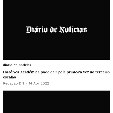
diario-de-noticias
Histórica Académica pode cair pela primeira vez no terceiro
escalão
Redação DN
14 Abr 2022