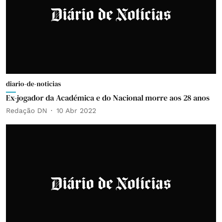
diario-de-noticias
Ex-jogador da Académica e do Nacional morre aos 28 anos
Redação DN
10 Abr 2022