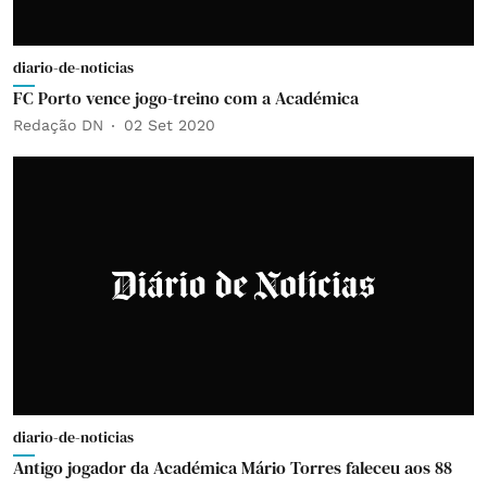
diario-de-noticias
FC Porto vence jogo-treino com a Académica
Redação DN
02 Set 2020
diario-de-noticias
Antigo jogador da Académica Mário Torres faleceu aos 88