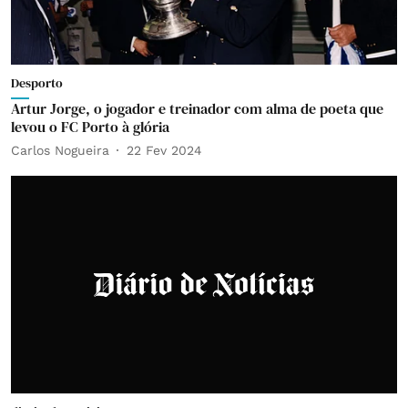
Desporto
Artur Jorge, o jogador e treinador com alma de poeta que
levou o FC Porto à glória
Carlos Nogueira
22 Fev 2024