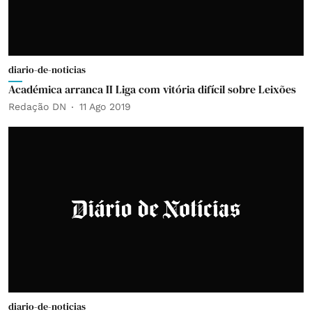
diario-de-noticias
Académica arranca II Liga com vitória difícil sobre Leixões
Redação DN
11 Ago 2019
diario-de-noticias