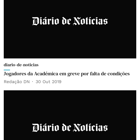
diario-de-noticias
Jogadores da Académica em greve por falta de condições
Redação DN
30 Out 2019