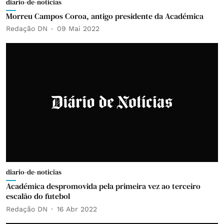
diario-de-noticias
Morreu Campos Coroa, antigo presidente da Académica
Redação DN
09 Mai 2022
diario-de-noticias
Académica despromovida pela primeira vez ao terceiro
escalão do futebol
Redação DN
16 Abr 2022