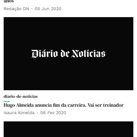
anos
Redação DN
05 Jun 2020
diario-de-noticias
Hugo Almeida anuncia fim da carreira. Vai ser treinador
Isaura Almeida
06 Fev 2020