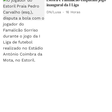
inaugural da I Liga
DN/Lusa
16 Horas