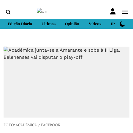
Edição Diária
Últimas
Opinião
Vídeos
DN Sport
FOTO: ACADÉMICA / FACEBOOK