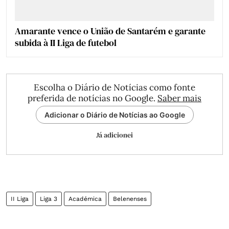
Amarante vence o União de Santarém e garante
subida à II Liga de futebol
Escolha o Diário de Notícias como fonte
preferida de notícias no Google.
Saber mais
Adicionar o Diário de Notícias ao Google
Já adicionei
II Liga
Liga 3
Académica
Belenenses