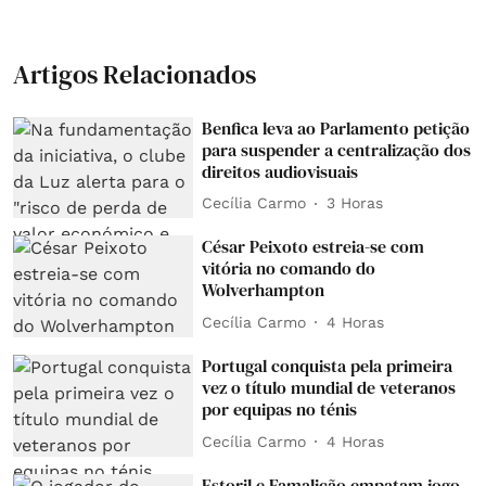
Artigos Relacionados
Benfica leva ao Parlamento petição
para suspender a centralização dos
direitos audiovisuais
Cecília Carmo
3 Horas
César Peixoto estreia-se com
vitória no comando do
Wolverhampton
Cecília Carmo
4 Horas
Portugal conquista pela primeira
vez o título mundial de veteranos
por equipas no ténis
Cecília Carmo
4 Horas
Estoril e Famalicão empatam jogo