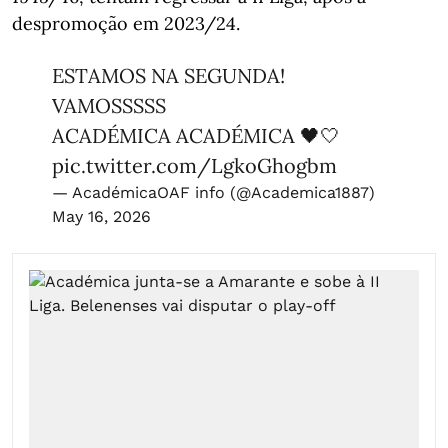
despromoção em 2023/24.
ESTAMOS NA SEGUNDA!
VAMOSSSSS
ACADÉMICA ACADÉMICA 🖤🤍
pic.twitter.com/LgkoGhogbm
— AcadémicaOAF info (@Academica1887)
May 16, 2026