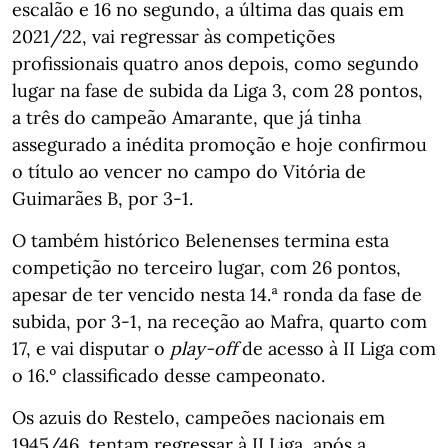
escalão e 16 no segundo, a última das quais em
2021/22, vai regressar às competições
profissionais quatro anos depois, como segundo
lugar na fase de subida da Liga 3, com 28 pontos,
a três do campeão Amarante, que já tinha
assegurado a inédita promoção e hoje confirmou
o título ao vencer no campo do Vitória de
Guimarães B, por 3-1.
O também histórico Belenenses termina esta
competição no terceiro lugar, com 26 pontos,
apesar de ter vencido nesta 14.ª ronda da fase de
subida, por 3-1, na receção ao Mafra, quarto com
17, e vai disputar o
play-off
de acesso à II Liga com
o 16.º classificado desse campeonato.
Os azuis do Restelo, campeões nacionais em
1945/46, tentam regressar à II Liga, após a