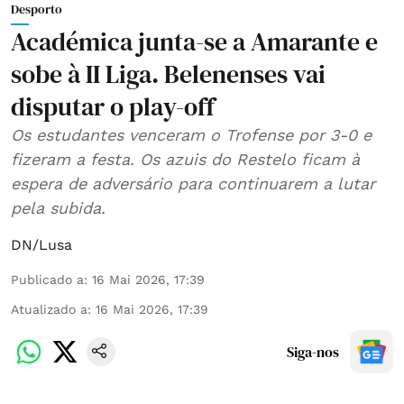
Desporto
Académica junta-se a Amarante e
sobe à II Liga. Belenenses vai
disputar o play-off
Os estudantes venceram o Trofense por 3-0 e
fizeram a festa. Os azuis do Restelo ficam à
espera de adversário para continuarem a lutar
pela subida.
DN/Lusa
Publicado a
:
16 Mai 2026, 17:39
Atualizado a
:
16 Mai 2026, 17:39
Siga-nos