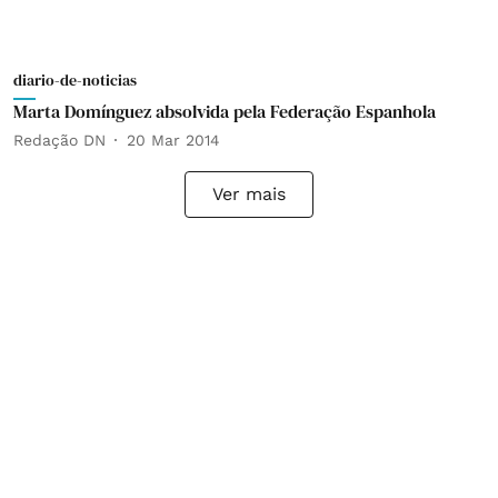
diario-de-noticias
Marta Domínguez absolvida pela Federação Espanhola
Redação DN
20 Mar 2014
Ver mais