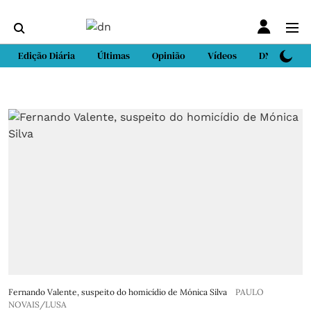
Edição Diária
Últimas
Opinião
Vídeos
DN Sport
Fernando Valente, suspeito do homicídio de Mónica Silva
PAULO
NOVAIS/LUSA