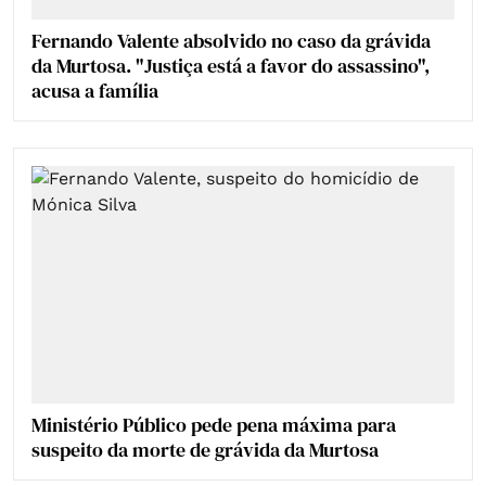
Fernando Valente absolvido no caso da grávida
da Murtosa. "Justiça está a favor do assassino",
acusa a família
Ministério Público pede pena máxima para
suspeito da morte de grávida da Murtosa