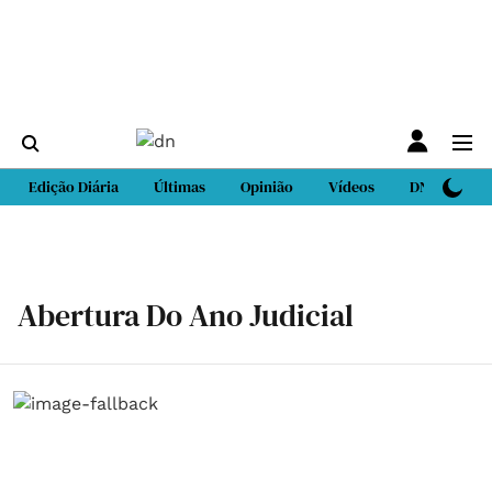
Edição Diária
Últimas
Opinião
Vídeos
DN Sport
Abertura Do Ano Judicial