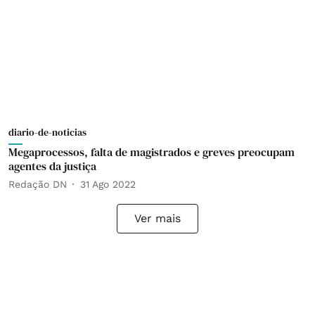
diario-de-noticias
Megaprocessos, falta de magistrados e greves preocupam
agentes da justiça
Redação DN
31 Ago 2022
Ver mais