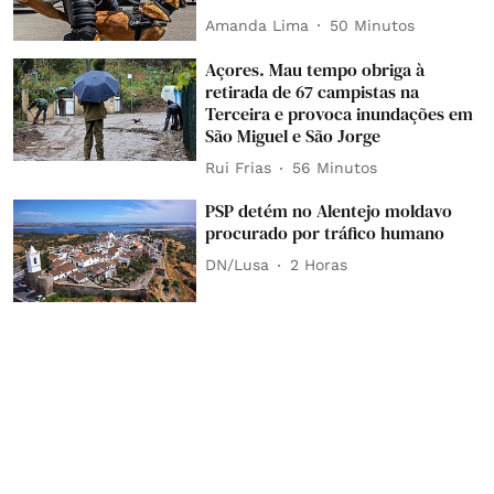
Amanda Lima
50 Minutos
Açores. Mau tempo obriga à
retirada de 67 campistas na
Terceira e provoca inundações em
São Miguel e São Jorge
Rui Frias
56 Minutos
PSP detém no Alentejo moldavo
procurado por tráfico humano
DN/Lusa
2 Horas