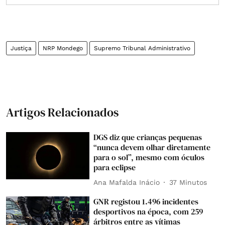
Justiça
NRP Mondego
Supremo Tribunal Administrativo
Artigos Relacionados
DGS diz que crianças pequenas
“nunca devem olhar diretamente
para o sol”, mesmo com óculos
para eclipse
Ana Mafalda Inácio
37 Minutos
GNR registou 1.496 incidentes
desportivos na época, com 259
árbitros entre as vítimas