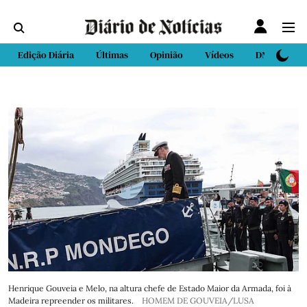
Edição Diária
Últimas
Opinião
Vídeos
DN Sport
Henrique Gouveia e Melo, na altura chefe de Estado Maior da Armada, foi à
Madeira repreender os militares.
HOMEM DE GOUVEIA/LUSA