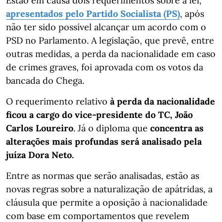
Estão em causa dois requerimentos sobre a lei,
apresentados pelo Partido Socialista (PS)
, após
não ter sido possível alcançar um acordo com o
PSD no Parlamento. A legislação, que prevê, entre
outras medidas, a perda da nacionalidade em caso
de crimes graves, foi aprovada com os votos da
bancada do Chega.
O requerimento relativo
à perda da nacionalidade
ficou a cargo do vice-presidente do TC, João
Carlos Loureiro
. Já o diploma que
concentra as
alterações mais profundas será analisado pela
juíza Dora Neto.
Entre as normas que serão analisadas, estão as
novas regras sobre a naturalização de apátridas, a
cláusula que permite a oposição à nacionalidade
com base em comportamentos que revelem