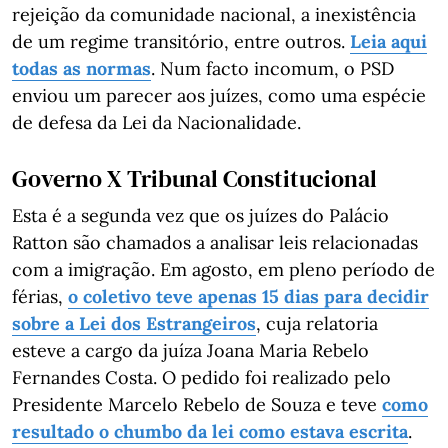
rejeição da comunidade nacional, a inexistência
de um regime transitório, entre outros.
Leia aqui
todas as normas
. Num facto incomum, o PSD
enviou um parecer aos juízes, como uma espécie
de defesa da Lei da Nacionalidade.
Governo X Tribunal Constitucional
Esta é a segunda vez que os juízes do Palácio
Ratton são chamados a analisar leis relacionadas
com a imigração. Em agosto, em pleno período de
férias,
o coletivo teve apenas 15 dias para decidir
sobre a Lei dos Estrangeiros
, cuja relatoria
esteve a cargo da juíza Joana Maria Rebelo
Fernandes Costa. O pedido foi realizado pelo
Presidente Marcelo Rebelo de Souza e teve
como
resultado o chumbo da lei como estava escrita
.