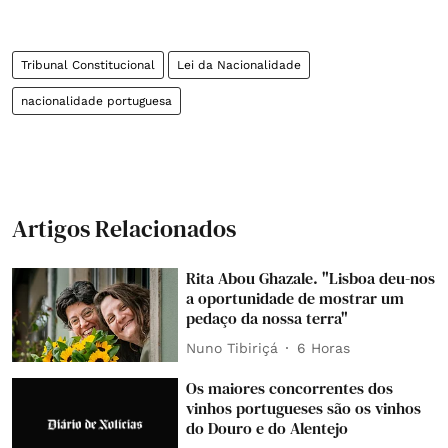
Tribunal Constitucional
Lei da Nacionalidade
nacionalidade portuguesa
Artigos Relacionados
Rita Abou Ghazale. "Lisboa deu-nos
a oportunidade de mostrar um
pedaço da nossa terra"
Nuno Tibiriçá
6 Horas
Os maiores concorrentes dos
vinhos portugueses são os vinhos
do Douro e do Alentejo