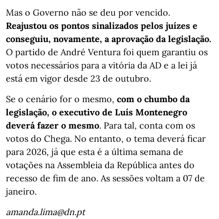
Mas o Governo não se deu por vencido.
Reajustou os pontos sinalizados pelos juízes e
conseguiu, novamente, a aprovação da legislação.
O partido de André Ventura foi quem garantiu os
votos necessários para a vitória da AD e a lei já
está em vigor desde 23 de outubro.
Se o cenário for o mesmo,
com o chumbo da
legislação, o executivo de Luís Montenegro
deverá fazer o mesmo
. Para tal, conta com os
votos do Chega. No entanto, o tema deverá ficar
para 2026, já que esta é a última semana de
votações na Assembleia da República antes do
recesso de fim de ano. As sessões voltam a 07 de
janeiro.
amanda.lima@dn.pt