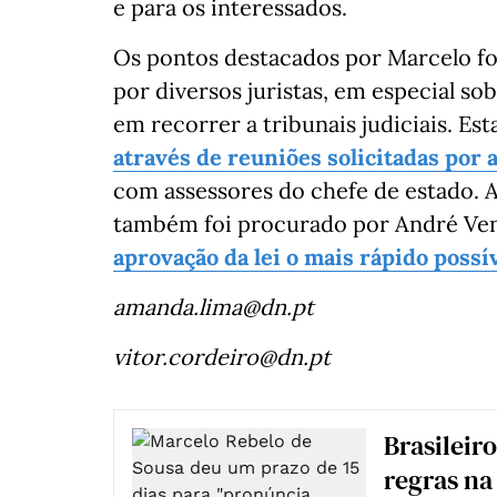
e para os interessados.
Os pontos destacados por Marcelo 
por diversos juristas, em especial so
em recorrer a tribunais judiciais. E
através de reuniões solicitadas por 
com assessores do chefe de estado.
também foi procurado por André Ve
aprovação da lei o mais rápido possí
amanda.lima@dn.pt
vitor.cordeiro@dn.pt
Brasileir
regras na