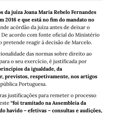
os da juíza Joana Maria Rebelo Fernandes
em 2016 e que está no fim do mandato no
ande acórdão da juíza antes de deixar o
. De acordo com fonte oficial do Ministério
ão pretende reagir à decisão de Marcelo.
cionalidade das normas sobre direito ao
ra o seu exercício, é justificada por
princípios da igualdade, da
r, previstos, respetivamente, nos artigos
pública Portuguesa.
ras justificações para remeter o processo
 este
“foi tramitado na Assembleia da
o havido – efetivas – consultas e audições,