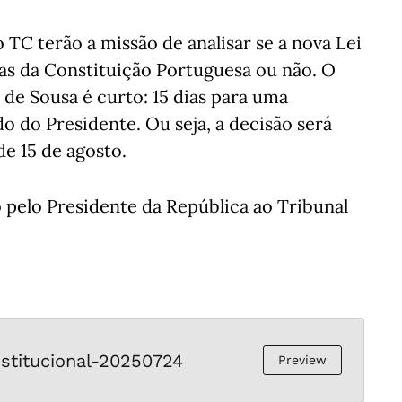
do TC terão a missão de analisar se a nova Lei
has da Constituição Portuguesa ou não. O
de Sousa é curto: 15 dias para uma
do do Presidente. Ou seja, a decisão será
de 15 de agosto.
o pelo Presidente da República ao Tribunal
stitucional-20250724
Preview