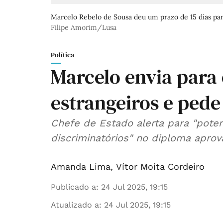
Marcelo Rebelo de Sousa deu um prazo de 15 dias par
Filipe Amorim/Lusa
Política
Marcelo envia para 
estrangeiros e pede
Chefe de Estado alerta para "poten
discriminatórios" no diploma apro
Amanda Lima
,
Vítor Moita Cordeiro
Publicado a
:
24 Jul 2025, 19:15
Atualizado a
:
24 Jul 2025, 19:15