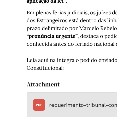
aplicação da lei”
.
Em plenas férias judiciais, os juízes 
dos Estrangeiros está dentro das lin
prazo delimitado por Marcelo Rebelo 
“pronúncia urgente”
, destaca o pedi
conhecida antes do feriado nacional 
Leia aqui na íntegra o pedido enviad
Constitucional:
Attachment
requerimento-tribunal-con
PDF