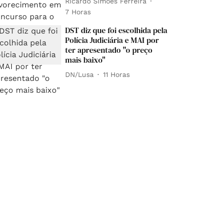
Ricardo Simões Ferreira
7 Horas
DST diz que foi escolhida pela
Polícia Judiciária e MAI por
ter apresentado "o preço
mais baixo"
DN/Lusa
11 Horas