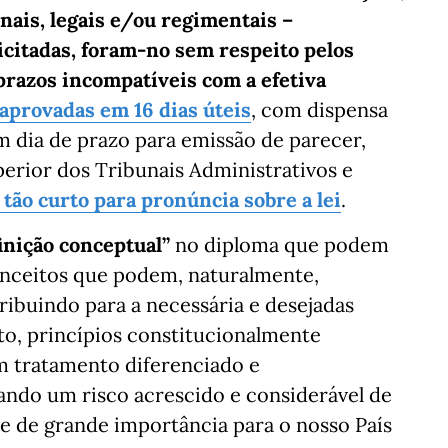
ais, legais e/ou regimentais –
licitadas, foram-no sem respeito pelos
prazos incompatíveis com a efetiva
 aprovadas em 16 dias úteis
, com dispensa
 dia de prazo para emissão de parecer,
rior dos Tribunais Administrativos e
 tão curto para pronúncia sobre a lei
.
inição conceptual”
no diploma que podem
nceitos que podem, naturalmente,
tribuindo para a necessária e desejadas
ito, princípios constitucionalmente
 tratamento diferenciado e
ando um risco acrescido e considerável de
e de grande importância para o nosso País