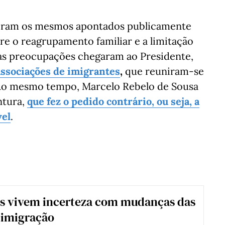
foram os mesmos apontados publicamente
bre o reagrupamento familiar e a limitação
stas preocupações chegaram ao Presidente,
associações de imigrantes
,
que reuniram-se
 Ao mesmo tempo, Marcelo Rebelo de Sousa
ntura,
que fez o pedido contrário, ou seja, a
vel
.
os vivem incerteza com mudanças das
 imigração