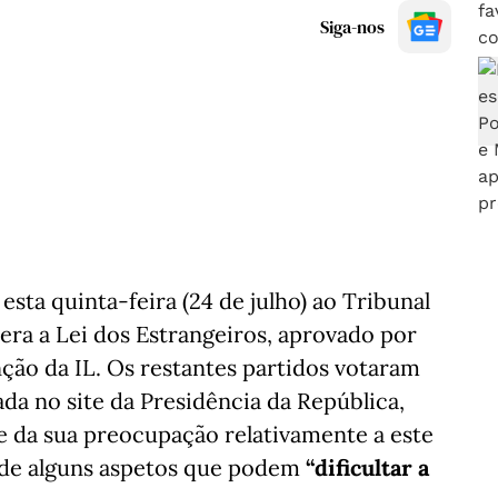
Siga-nos
sta quinta-feira (24 de julho) ao Tribunal
tera a Lei dos Estrangeiros, aprovado por
ção da IL. Os restantes partidos votaram
da no site da Presidência da República,
e da sua preocupação relativamente a este
de alguns aspetos que podem
“dificultar a