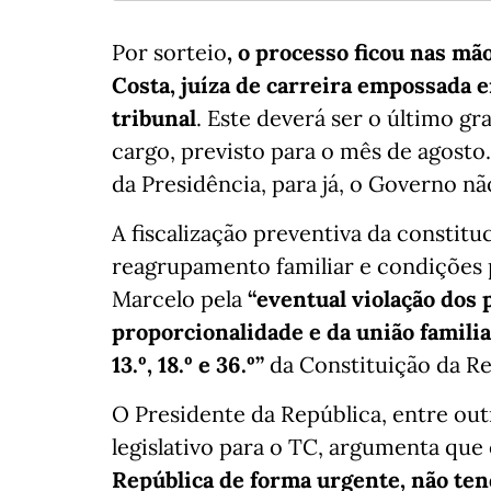
Por sorteio
, o processo ficou nas mã
Costa, juíza de carreira empossada 
tribunal
. Este deverá ser o último gr
cargo, previsto para o mês de agosto
da Presidência, para já, o Governo n
A fiscalização preventiva da constitu
reagrupamento familiar e condições pa
Marcelo pela
“eventual violação dos 
proporcionalidade e da união familia
13.º, 18.º e 36.º”
da Constituição da Re
O Presidente da República, entre out
legislativo para o TC, argumenta que
República de forma urgente, não tend