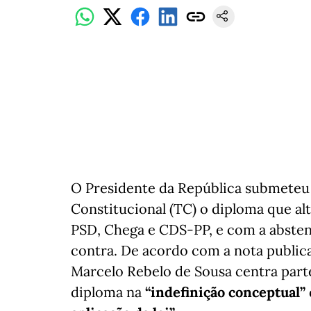
O Presidente da República submeteu e
Constitucional (TC) o diploma que al
PSD, Chega e CDS-PP, e com a absten
contra. De acordo com a nota publica
Marcelo Rebelo de Sousa centra part
diploma na
“indefinição conceptual”