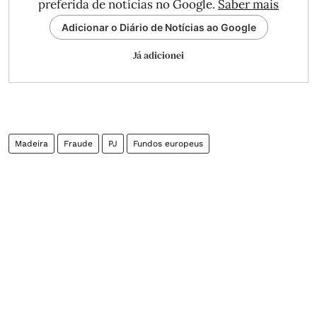
preferida de notícias no Google.
Saber mais
Adicionar o Diário de Notícias ao Google
Já adicionei
Madeira
Fraude
PJ
Fundos europeus