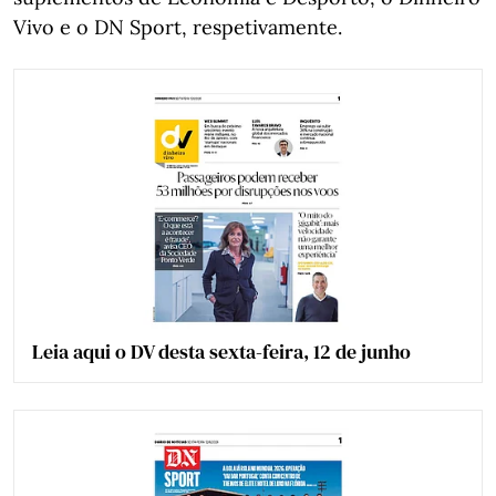
Vivo e o DN Sport, respetivamente.
Leia aqui o DV desta sexta-feira, 12 de junho