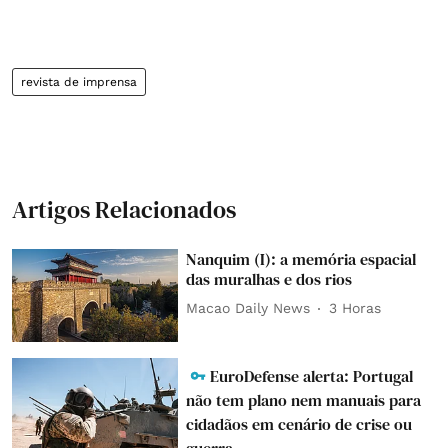
revista de imprensa
Artigos Relacionados
Nanquim (I): a memória espacial
das muralhas e dos rios
Macao Daily News
3 Horas
EuroDefense alerta: Portugal
não tem plano nem manuais para
cidadãos em cenário de crise ou