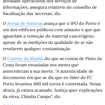
atividade operacional dos serviços de
informações, assegura relatório do conselho de
fiscalização das 'secretas', diz.
O
Jornal de Noticias
avança que o IPO do Porto é
um dos edifícios públicos com amianto e que que
aguardam a remoção do material cancerígeno,
apesar de as medições da qualidade do ar não
revelarem qualquer contaminação.
O
Correio da Manhã
diz que as contas de Pinto da
Costa foram esvaziadas nos meses que
antecederam a sua morte. "A autenticidade de
documento em que se diz que ex-líder do FC
Porto levantou 600 mil euros é contestada. Nessa
altura, já estava acamado. Justiça quer explicações
da viúva, Cláudia Campo", diz.