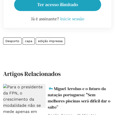
Ter acesso ilimitado
Já é assinante?
Inicie sessão
Desporto
capa
edição impressa
Artigos Relacionados
Miguel Arrobas e o futuro da
natação portuguesa: "Sem
melhores piscinas será difícil dar o
salto”