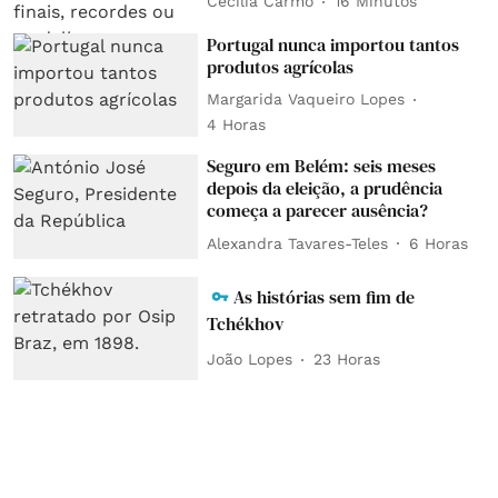
Cecília Carmo
16 Minutos
Portugal nunca importou tantos
produtos agrícolas
Margarida Vaqueiro Lopes
4 Horas
Seguro em Belém: seis meses
depois da eleição, a prudência
começa a parecer ausência?
Alexandra Tavares-Teles
6 Horas
As histórias sem fim de
Tchékhov
João Lopes
23 Horas