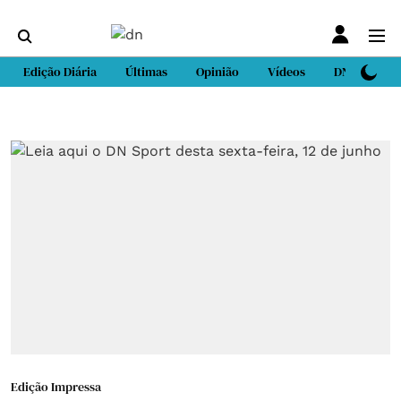
Edição Diária
Últimas
Opinião
Vídeos
DN Sport
Edição Impressa