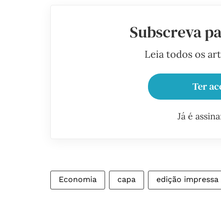
Subscreva pa
Leia todos os ar
Ter ac
Já é assin
Economia
capa
edição impressa