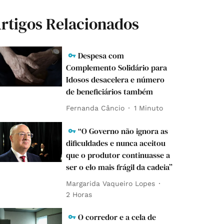
rtigos Relacionados
Despesa com
Complemento Solidário para
Idosos desacelera e número
de beneficiários também
Fernanda Câncio
1 Minuto
“O Governo não ignora as
dificuldades e nunca aceitou
que o produtor continuasse a
ser o elo mais frágil da cadeia”
Margarida Vaqueiro Lopes
2 Horas
O corredor e a cela de