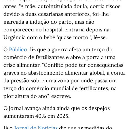
antes. "A mãe, autointitulada doula, corria riscos
devido a duas cesarianas anteriores, foi-lhe
marcada a indução do parto, mas não
compareceu no hospital. Entraria depois na
Urgência com o bebé 'quase morto'", lê-se.
O
Público
diz que a guerra afeta um terço do
comércio de fertilizantes e abre a porta a uma
crise alimentar. "Conflito pode ter consequências
graves no abastecimento alimentar global, à conta
da pressão sobre uma zona por onde passa um
terço do comércio mundial de fertilizantes, na
pior altura do ano", escreve.
O jornal avança ainda ainda que os despejos
aumentaram 40% em 2025.
Já o
Jornal de Notícias
diz que as medidas do