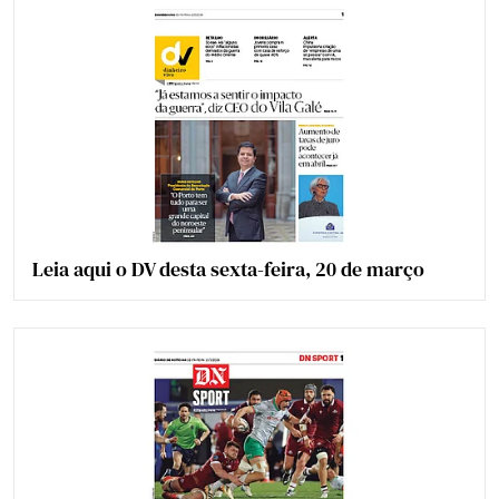
Leia aqui o DV desta sexta-feira, 20 de março