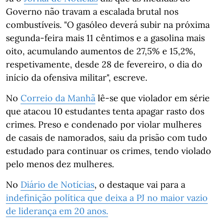
Governo não travam a escalada brutal nos
combustíveis. "O gasóleo deverá subir na próxima
segunda-feira mais 11 cêntimos e a gasolina mais
oito, acumulando aumentos de 27,5% e 15,2%,
respetivamente, desde 28 de fevereiro, o dia do
início da ofensiva militar", escreve.
No
Correio da Manhã
lê-se que violador em série
que atacou 10 estudantes tenta apagar rasto dos
crimes. Preso e condenado por violar mulheres
de casais de namorados, saiu da prisão com tudo
estudado para continuar os crimes, tendo violado
pelo menos dez mulheres.
No
Diário de Notícias
, o destaque vai para a
indefinição política que deixa a PJ no maior vazio
de liderança em 20 anos.