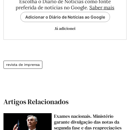
Escolha o Diário de Notícias como fonte
preferida de notícias no Google.
Saber mais
Adicionar o Diário de Notícias ao Google
Já adicionei
revista de imprensa
Artigos Relacionados
Exames nacionais. Ministério
garante divulgação das notas da
segunda fase e das reapreciações