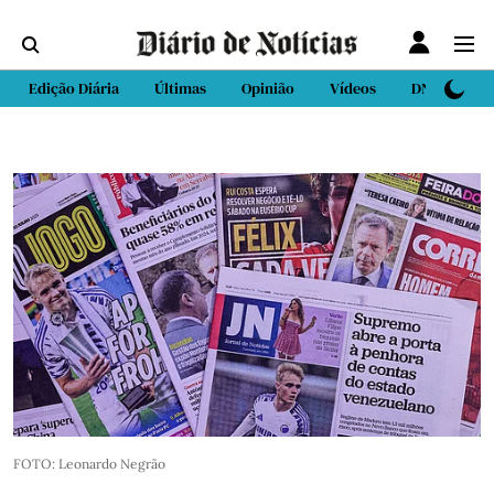
Edição Diária
Últimas
Opinião
Vídeos
DN Sport
FOTO: Leonardo Negrão