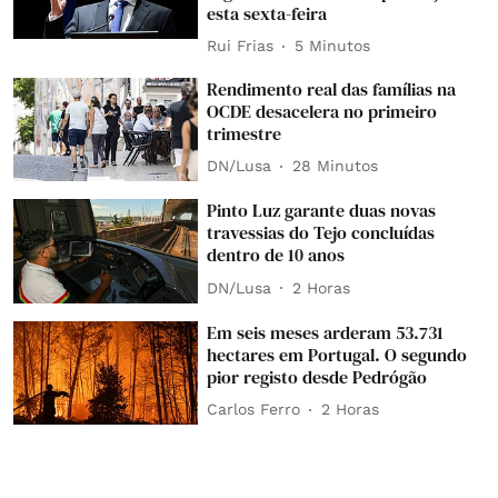
esta sexta-feira
Rui Frias
5 Minutos
Rendimento real das famílias na
OCDE desacelera no primeiro
trimestre
DN/Lusa
28 Minutos
Pinto Luz garante duas novas
travessias do Tejo concluídas
dentro de 10 anos
DN/Lusa
2 Horas
Em seis meses arderam 53.731
hectares em Portugal. O segundo
pior registo desde Pedrógão
Carlos Ferro
2 Horas