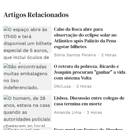
Artigos Relacionados
Cabo da Roca abre para
observação do eclipse solar no
Atlântico após Palácio da Pena
esgotar bilhetes
Sónia Santos Pereira
2 Horas
O retrato da pobreza. Ricardo e
Joaquim procuram "ganhar" a vida
com sistema Volta
DN/Lusa
2 Horas
Lisboa. Discussão entre colegas de
casa termina em morte
Amanda Lima
3 Horas
Fogo rural em Fornos de Algodres