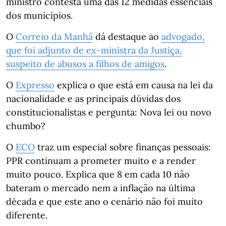
ministro contesta uma das 12 medidas essenciais
dos municípios.
O
Correio da Manhã
dá destaque ao
advogado,
que foi adjunto de ex-ministra da Justiça,
suspeito de abusos a filhos de amigos
.
O
Expresso
explica o que está em causa na lei da
nacionalidade e as principais dúvidas dos
constitucionalistas e pergunta: Nova lei ou novo
chumbo?
O
ECO
traz um especial sobre finanças pessoais:
PPR continuam a prometer muito e a render
muito pouco. Explica que 8 em cada 10 não
bateram o mercado nem a inflação na última
década e que este ano o cenário não foi muito
diferente.