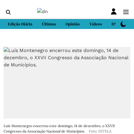
Edição Diária
Últimas
Opinião
Vídeos
DN Sport
Luís Montenegro encerrou este domingo, 14 de dezembro, o XXVII
Congresso da Associação Nacional de Municípios.
Foto: ESTELA