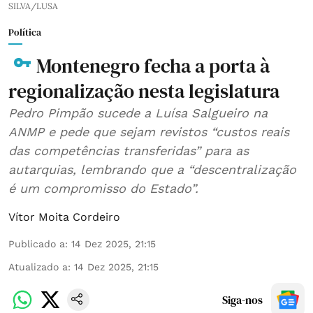
SILVA/LUSA
Política
Montenegro fecha a porta à
regionalização nesta legislatura
Pedro Pimpão sucede a Luísa Salgueiro na
ANMP e pede que sejam revistos “custos reais
das competências transferidas” para as
autarquias, lembrando que a “descentralização
é um compromisso do Estado”.
Vítor Moita Cordeiro
Publicado a
:
14 Dez 2025, 21:15
Atualizado a
:
14 Dez 2025, 21:15
Siga-nos