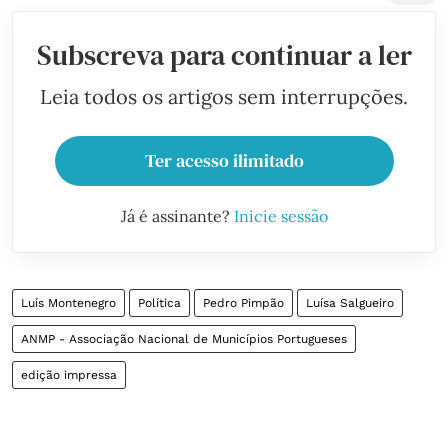
Subscreva para continuar a ler
Leia todos os artigos sem interrupções.
Ter acesso ilimitado
Já é assinante?
Inicie sessão
Luís Montenegro
Política
Pedro Pimpão
Luísa Salgueiro
ANMP - Associação Nacional de Municípios Portugueses
edição impressa