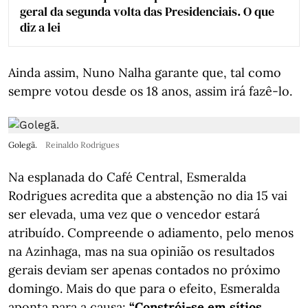
geral da segunda volta das Presidenciais. O que
diz a lei
Ainda assim, Nuno Nalha garante que, tal como
sempre votou desde os 18 anos, assim irá fazê-lo.
Golegã.
Reinaldo Rodrigues
Na esplanada do Café Central, Esmeralda
Rodrigues acredita que a abstenção no dia 15 vai
ser elevada, uma vez que o vencedor estará
atribuído. Compreende o adiamento, pelo menos
na Azinhaga, mas na sua opinião os resultados
gerais deviam ser apenas contados no próximo
domingo. Mais do que para o efeito, Esmeralda
aponta para a causa:
“Constrói-se em sítios