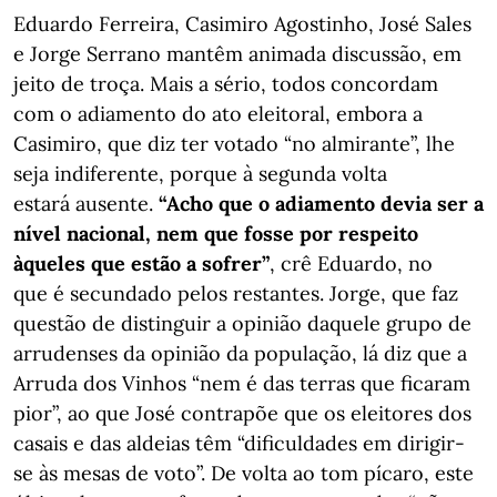
Eduardo Ferreira, Casimiro Agostinho, José Sales
e Jorge Serrano mantêm animada discussão, em
jeito de troça. Mais a sério, todos concordam
com o adiamento do ato eleitoral, embora a
Casimiro, que diz ter votado “no almirante”, lhe
seja indiferente, porque à segunda volta
estará ausente.
“Acho que o adiamento devia ser a
nível nacional, nem que fosse por respeito
àqueles que estão a sofrer”
, crê Eduardo, no
que é secundado pelos restantes. Jorge, que faz
questão de distinguir a opinião daquele grupo de
arrudenses da opinião da população, lá diz que a
Arruda dos Vinhos “nem é das terras que ficaram
pior”, ao que José contrapõe que os eleitores dos
casais e das aldeias têm “dificuldades em dirigir-
se às mesas de voto”. De volta ao tom pícaro, este