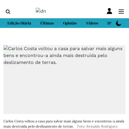
Edição Diária
Últimas
Opinião
Vídeos
DN Sport
Carlos Costa voltou a casa para salvar mais alguns bens e encontrou-a ainda
mais destruída pelo deslizamento de terras.
Foto: Reinaldo Rodrigues