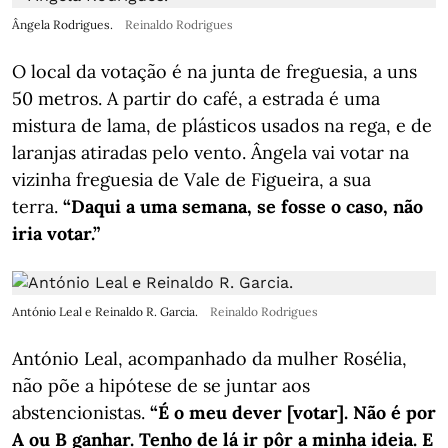
Ângela Rodrigues.
Reinaldo Rodrigues
O local da votação é na junta de freguesia, a uns
50 metros. A partir do café, a estrada é uma
mistura de lama, de plásticos usados na rega, e de
laranjas atiradas pelo vento. Ângela vai votar na
vizinha freguesia de Vale de Figueira, a sua
terra.
“Daqui a uma semana, se fosse o caso, não
iria votar.”
António Leal e Reinaldo R. Garcia.
Reinaldo Rodrigues
António Leal, acompanhado da mulher Rosélia,
não põe a hipótese de se juntar aos
abstencionistas.
“É o meu dever [votar]. Não é por
A ou B ganhar. Tenho de lá ir pôr a minha ideia. E