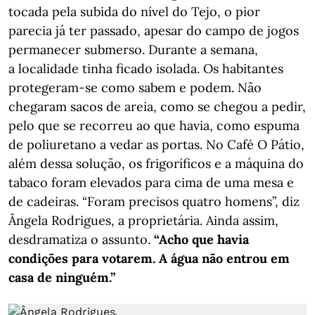
tocada pela subida do nível do Tejo, o pior
parecia já ter passado, apesar do campo de jogos
permanecer submerso. Durante a semana,
a localidade tinha ficado isolada. Os habitantes
protegeram-se como sabem e podem. Não
chegaram sacos de areia, como se chegou a pedir,
pelo que se recorreu ao que havia, como espuma
de poliuretano a vedar as portas. No Café O Pátio,
além dessa solução, os frigoríficos e a máquina do
tabaco foram elevados para cima de uma mesa e
de cadeiras. “Foram precisos quatro homens”, diz
Ângela Rodrigues, a proprietária. Ainda assim,
desdramatiza o assunto.
“Acho que havia
condições para votarem. A água não entrou em
casa de ninguém.”