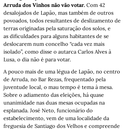
Arruda dos Vinhos não vão votar.
Com 42
desalojados de Lapão, mas também de outros
povoados, todos resultantes de deslizamento de
terras originadas pela saturação dos solos, e
as dificuldades para alguns habitantes de se
deslocarem num concelho “cada vez mais
isolado”, como disse o autarca Carlos Alves à
Lusa, o dia não é para votar.
A pouco mais de uma légua de Lapão, no centro
de Arruda, no Bar Rezas, frequentado pela
juventude local, o mau tempo é tema à mesa.
Sobre o adiamento das eleições, há quase
unanimidade nas duas mesas ocupadas na
esplanada. José Neto, funcionário do
estabelecimento, vem de uma localidade da
freguesia de Santiago dos Velhos e compreende