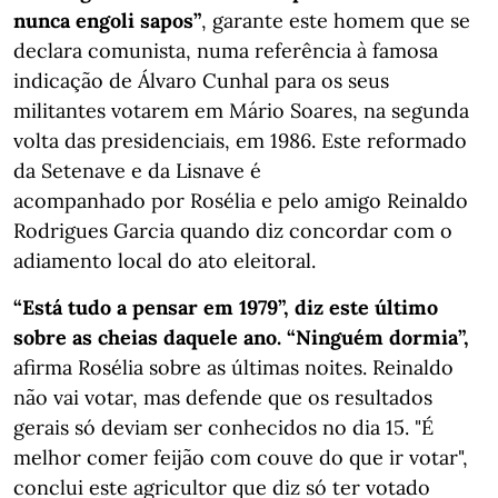
nunca engoli sapos”
, garante este homem que se
declara comunista, numa referência à famosa
indicação de Álvaro Cunhal para os seus
militantes votarem em Mário Soares, na segunda
volta das presidenciais, em 1986. Este reformado
da Setenave e da Lisnave é
acompanhado por Rosélia e pelo amigo Reinaldo
Rodrigues Garcia quando diz concordar com o
adiamento local do ato eleitoral.
“Está tudo a pensar em 1979”, diz este último
sobre as cheias daquele ano. “Ninguém dormia”,
afirma Rosélia sobre as últimas noites. Reinaldo
não vai votar, mas defende que os resultados
gerais só deviam ser conhecidos no dia 15. "É
melhor comer feijão com couve do que ir votar",
conclui este agricultor que diz só ter votado