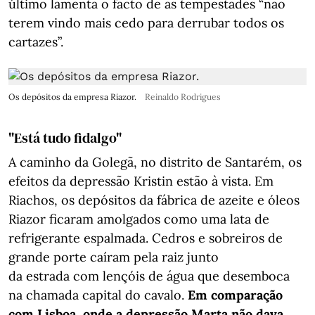
último lamenta o facto de as tempestades “não
terem vindo mais cedo para derrubar todos os
cartazes”.
Os depósitos da empresa Riazor.
Reinaldo Rodrigues
"Está tudo fidalgo"
A caminho da Golegã, no distrito de Santarém, os
efeitos da depressão Kristin estão à vista. Em
Riachos, os depósitos da fábrica de azeite e óleos
Riazor ficaram amolgados como uma lata de
refrigerante espalmada. Cedros e sobreiros de
grande porte caíram pela raiz junto
da estrada com lençóis de água que desemboca
na chamada capital do cavalo.
Em comparação
com Lisboa, onde a depressão Marta não dava