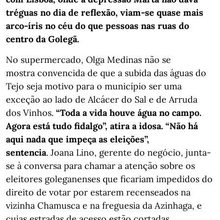
tréguas no dia de reflexão, viam-se quase mais
arco-íris no céu do que pessoas nas ruas do
centro da Golegã.
No supermercado, Olga Medinas não se
mostra convencida de que a subida das águas do
Tejo seja motivo para o município ser uma
exceção ao lado de Alcácer do Sal e de Arruda
dos Vinhos.
“Toda a vida houve água no campo.
Agora está tudo fidalgo”, atira a idosa. “Não há
aqui nada que impeça as eleições”,
sentencia
. Joana Lino, gerente do negócio, junta-
se à conversa para chamar a atenção sobre os
eleitores goleganenses que ficariam impedidos do
direito de votar por estarem recenseados na
vizinha Chamusca e na freguesia da Azinhaga, e
cujas estradas de acesso estão cortadas.