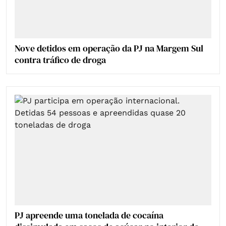
Nove detidos em operação da PJ na Margem Sul
contra tráfico de droga
PJ apreende uma tonelada de cocaína