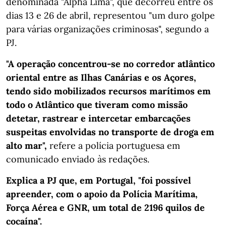
denominada "Alpha Lima", que decorreu entre os
dias 13 e 26 de abril, representou "um duro golpe
para várias organizações criminosas", segundo a
PJ.
"A operação concentrou-se no corredor atlântico
oriental entre as Ilhas Canárias e os Açores,
tendo sido mobilizados recursos marítimos em
todo o Atlântico que tiveram como missão
detetar, rastrear e intercetar embarcações
suspeitas envolvidas no transporte de droga em
alto mar",
refere a polícia portuguesa em
comunicado enviado às redações.
Explica a PJ que, em Portugal, "foi possível
apreender, com o apoio da Polícia Marítima,
Força Aérea e GNR, um total de 2196 quilos de
cocaína".