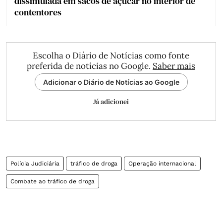
dissimulada em sacos de açúcar no interior de
contentores
Escolha o Diário de Notícias como fonte
preferida de notícias no Google.
Saber mais
Adicionar o Diário de Notícias ao Google
Já adicionei
Polícia Judiciária
tráfico de droga
Operação internacional
Combate ao tráfico de droga