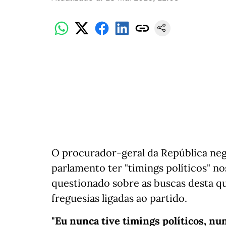
O procurador-geral da República nego
parlamento ter "timings políticos" no
questionado sobre as buscas desta qui
freguesias ligadas ao partido.
"Eu nunca tive timings políticos, nu