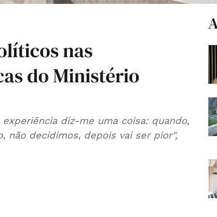
A
líticos nas
cas do Ministério
a experiência diz-me uma coisa: quando,
 não decidimos, depois vai ser pior",