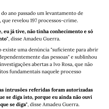
o do ano passado um levantamento de
 que revelou 197 processos-crime.
eu já tive, não tinha conhecimento e só
nto"
, disse Amadeu Guerra.
 existe uma denúncia "suficiente para abrir
ndependentemente das pessoas" e sublinhou
investigações abertas a Ivo Rosa, que não
eitos fundamentais naquele processo
as intrusões referidas foram autorizadas
ue se diga isto, porque eu ainda não ouvi
 que se diga"
, disse Amadeu Guerra.