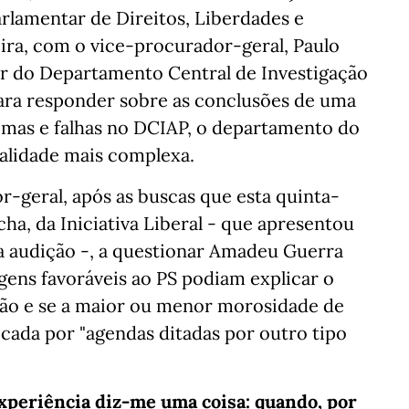
rlamentar de Direitos, Liberdades e
eira, com o vice-procurador-geral, Paulo
r do Departamento Central de Investigação
para responder sobre as conclusões de uma
emas e falhas no DCIAP, o departamento do
nalidade mais complexa.
r-geral, após as buscas que esta quinta-
ha, da Iniciativa Liberal - que apresentou
 audição -, a questionar Amadeu Guerra
gens favoráveis ao PS podiam explicar o
ão e se a maior ou menor morosidade de
icada por "agendas ditadas por outro tipo
experiência diz-me uma coisa: quando, por