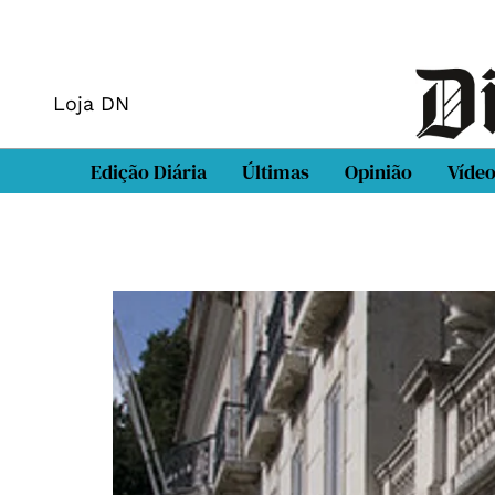
Loja DN
Edição Diária
Últimas
Opinião
Víde