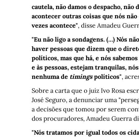
cautela, não damos o despacho, não 
acontecer outras coisas que nós não 
vezes acontece"
, disse Amadeu Guerr
"Eu não ligo a sondagens. (…) Nós não
haver pessoas que dizem que o dire
políticos, mas que há, e nós sabemos 
e às pessoas, estejam tranquilas, n
nenhuma de
timings
políticos"
, acr
Sobre a carta que o juiz Ivo Rosa es
José Seguro, a denunciar uma "perseg
a decisões que tomou por serem cont
dos procuradores, Amadeu Guerra diss
"Nós tratamos por igual todos os cid