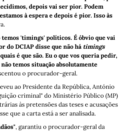
decidimos, depois vai ser pior. Podem
estamos à espera e depois é pior. Isso às
a.
 temos 'timings' políticos. É óbvio que vai
tor do DCIAP disse que não há
timings
quais é que são. Eu o que vos queria pedir,
ós não temos situação absolutamente
escentou o procurador-geral.
creveu ao Presidente da República, António
uição criminal" do Ministério Público (MP)
rárias às pretensões das teses e acusações
e que a carta está a ser analisada.
adãos"
, garantiu o procurador-geral da