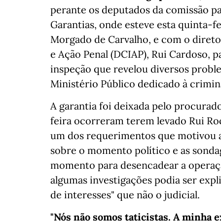
perante os deputados da comissão pa
Garantias, onde esteve esta quinta-f
Morgado de Carvalho, e com o direto
e Ação Penal (DCIAP), Rui Cardoso, 
inspeção que revelou diversos probl
Ministério Público dedicado à crimi
A garantia foi deixada pelo procurado
feira ocorreram terem levado Rui Roc
um dos requerimentos que motivou a
sobre o momento político e as sonda
momento para desencadear a operaç
algumas investigações podia ser expl
de interesses" que não o judicial.
"Nós não somos taticistas. A minha 