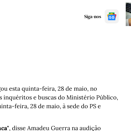
Siga-nos
u esta quinta-feira, 28 de maio, no
s inquéritos e buscas do Ministério Público,
nta-feira, 28 de maio, à sede do PS e
nca"
, disse Amadeu Guerra na audição