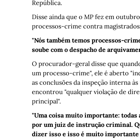
República.
Disse ainda que o MP fez em outubr
processos-crime contra magistrados,
"Nós também temos processos-crime, 
soube com o despacho de arquivame
O procurador-geral disse que quando
um processo-crime", ele é aberto "i
as conclusões da inspeção interna às 
encontrou "qualquer violação de dir
principal".
"Uma coisa muito importante: todas 
por um juiz de instrução criminal. Q
dizer isso e isso é muito importante