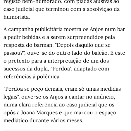
registo bem-humorado, com piadas alusivas ao
caso judicial que terminou com a absolvição da
humorista.
A campanha publicitária mostra os Anjos num bar
a pedir bebidas e a serem surpreendidos pela
resposta do barman. "Depois daquilo que se
passou?", ouve-se do outro lado do balcão. É este
o pretexto para a interpretação de um dos
sucessos da dupla, "Perdoa", adaptado com
referências à polémica.
"Perdoa se peço demais, eram só umas medidas
legais", ouve-se os Anjos a cantar no anúncio,
numa clara referência ao caso judicial que os
opôs a Joana Marques e que marcou o espaço
mediático durante vários meses.