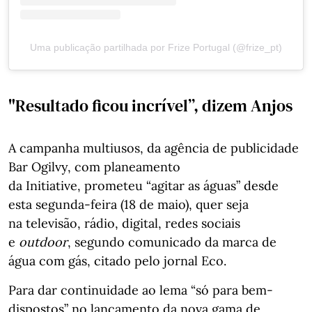
Uma publicação partilhada por Frize Portugal (@frize_pt)
"Resultado ficou incrível”, dizem Anjos
A campanha multiusos, da agência de publicidade
Bar Ogilvy, com planeamento
da Initiative, prometeu “agitar as águas” desde
esta segunda-feira (18 de maio), quer seja
na televisão, rádio, digital, redes sociais
e
outdoor
, segundo comunicado da marca de
água com gás, citado pelo jornal Eco.
Para dar continuidade ao lema “só para bem-
dispostos” no lançamento da nova gama de