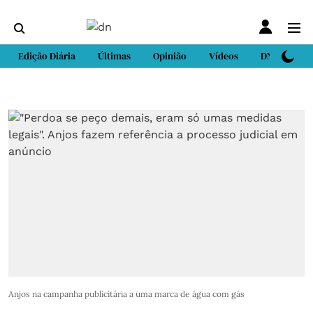
Edição Diária
Últimas
Opinião
Vídeos
DN Sport
Anjos na campanha publicitária a uma marca de água com gás