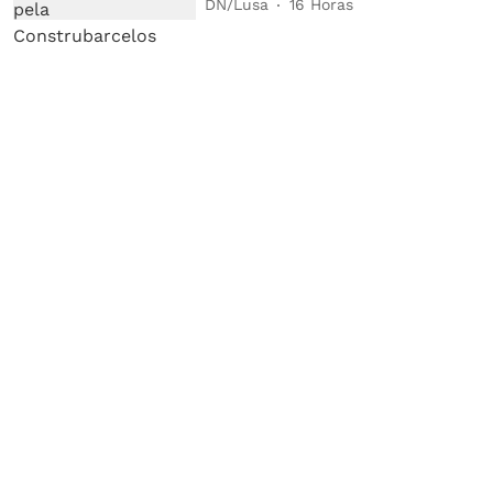
DN/Lusa
16 Horas