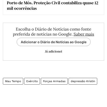
Porto de Mós. Proteção Civil contabiliza quase 12
mil ocorrências
Escolha o Diário de Notícias como fonte
preferida de notícias no Google.
Saber mais
Adicionar o Diário de Notícias ao Google
Já adicionei
Mau Tempo
Exército
Forças Armadas
depressão Kristin