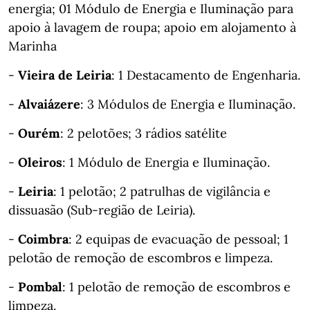
energia; 01 Módulo de Energia e Iluminação para
apoio à lavagem de roupa; apoio em alojamento à
Marinha
-
Vieira de Leiria
: 1 Destacamento de Engenharia.
-
Alvaiázere
: 3 Módulos de Energia e Iluminação.
-
Ourém
: 2 pelotões; 3 rádios satélite
-
Oleiros
: 1 Módulo de Energia e Iluminação.
-
Leiria
: 1 pelotão; 2 patrulhas de vigilância e
dissuasão (Sub-região de Leiria).
-
Coimbra
: 2 equipas de evacuação de pessoal; 1
pelotão de remoção de escombros e limpeza.
-
Pombal
: 1 pelotão de remoção de escombros e
limpeza.