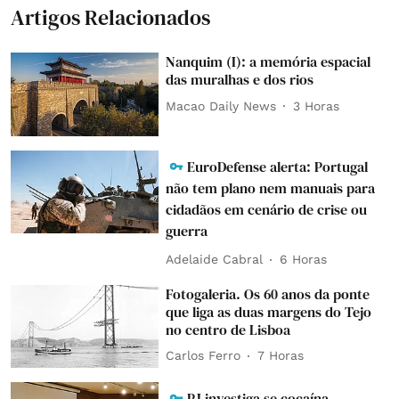
Artigos Relacionados
Nanquim (I): a memória espacial
das muralhas e dos rios
Macao Daily News
3 Horas
EuroDefense alerta: Portugal
não tem plano nem manuais para
cidadãos em cenário de crise ou
guerra
Adelaide Cabral
6 Horas
Fotogaleria. Os 60 anos da ponte
que liga as duas margens do Tejo
no centro de Lisboa
Carlos Ferro
7 Horas
PJ investiga se cocaína