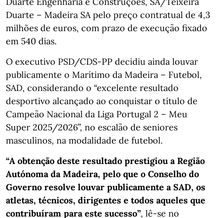
Duarte Engenharia e Construções, SA/Teixeira
Duarte – Madeira SA pelo preço contratual de 4,3
milhões de euros, com prazo de execução fixado
em 540 dias.
O executivo PSD/CDS-PP decidiu ainda louvar
publicamente o Marítimo da Madeira – Futebol,
SAD, considerando o “excelente resultado
desportivo alcançado ao conquistar o título de
Campeão Nacional da Liga Portugal 2 – Meu
Super 2025/2026”, no escalão de seniores
masculinos, na modalidade de futebol.
“A obtenção deste resultado prestigiou a Região
Autónoma da Madeira, pelo que o Conselho do
Governo resolve louvar publicamente a SAD, os
atletas, técnicos, dirigentes e todos aqueles que
contribuíram para este sucesso”
, lê-se no