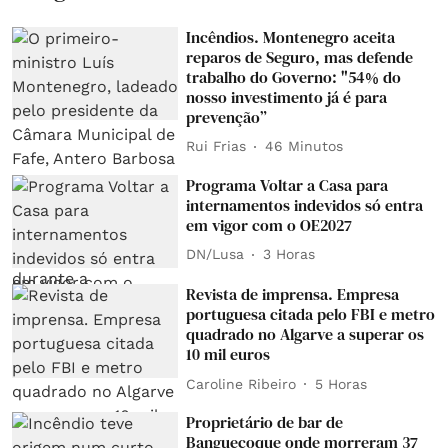
Incêndios. Montenegro aceita
reparos de Seguro, mas defende
trabalho do Governo: "54% do
nosso investimento já é para
prevenção”
Rui Frias
46 Minutos
Programa Voltar a Casa para
internamentos indevidos só entra
em vigor com o OE2027
DN/Lusa
3 Horas
Revista de imprensa. Empresa
portuguesa citada pelo FBI e metro
quadrado no Algarve a superar os
10 mil euros
Caroline Ribeiro
5 Horas
Proprietário de bar de
Banguecoque onde morreram 37