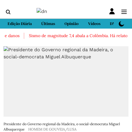
Edição Diária
Últimas
Opinião
Vídeos
DN Sport
e danos
Sismo de magnitude 7,4 abala a Colômbia. Há relatos de 
Presidente do Governo regional da Madeira, o social-democrata Miguel
Albuquerque
HOMEM DE GOUVEIA/LUSA