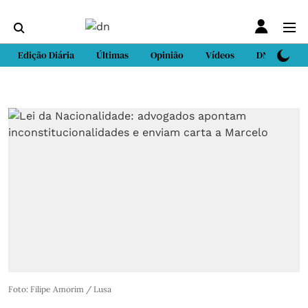
Edição Diária
Últimas
Opinião
Vídeos
DN Sport
Foto: Filipe Amorim / Lusa