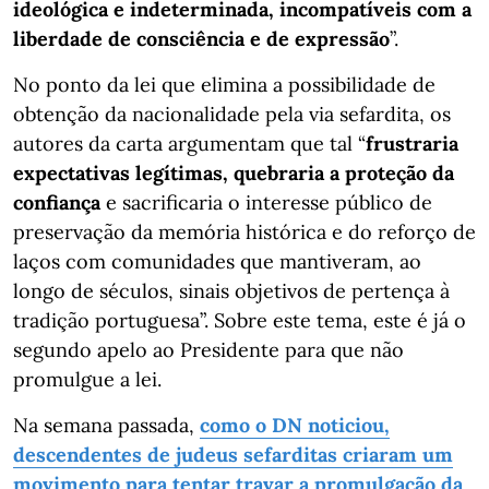
ideológica e indeterminada, incompatíveis com a
liberdade de consciência e de expressão
”.
No ponto da lei que elimina a possibilidade de
obtenção da nacionalidade pela via sefardita, os
autores da carta argumentam que tal “
frustraria
expectativas legítimas, quebraria a proteção da
confiança
e sacrificaria o interesse público de
preservação da memória histórica e do reforço de
laços com comunidades que mantiveram, ao
longo de séculos, sinais objetivos de pertença à
tradição portuguesa”. Sobre este tema, este é já o
segundo apelo ao Presidente para que não
promulgue a lei.
Na semana passada,
como o DN noticiou,
descendentes de judeus sefarditas criaram um
movimento para tentar travar a promulgação da