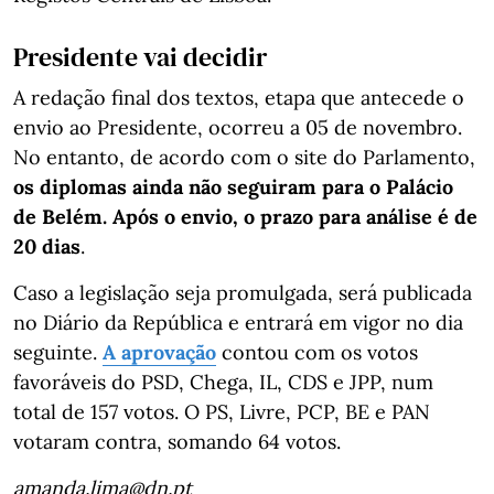
Presidente vai decidir
A redação final dos textos, etapa que antecede o
envio ao Presidente, ocorreu a 05 de novembro.
No entanto, de acordo com o site do Parlamento,
os diplomas ainda não seguiram para o Palácio
de Belém. Após o envio, o prazo para análise é de
20 dias
.
Caso a legislação seja promulgada, será publicada
no Diário da República e entrará em vigor no dia
seguinte.
A aprovação
contou com os votos
favoráveis do PSD, Chega, IL, CDS e JPP, num
total de 157 votos. O PS, Livre, PCP, BE e PAN
votaram contra, somando 64 votos.
amanda.lima@dn.pt