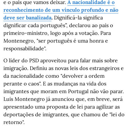
e o país que vamos deixar.
A nacionalidade é o
reconhecimento de um vínculo profundo e não
deve ser banalizada
.
Dignificá-la significa
dignificar cada português”, declarou ao país o
primeiro-ministro, logo após a votação. Para
Montenegro, "ser português é uma honra e
responsabilidade".
O líder do PSD aproveitou para falar mais sobre
imigração. Definiu as novas leis dos estrangeiros e
da nacionalidade como "devolver a ordem
perante o caos". E as mudanças na vida dos
imigrantes que moram em Portugal não vão parar.
Luís Montenegro já anunciou que, em breve, será
apresentado uma proposta de lei para agilizar as
deportações de imigrantes, que chamou de "lei do
retorno".