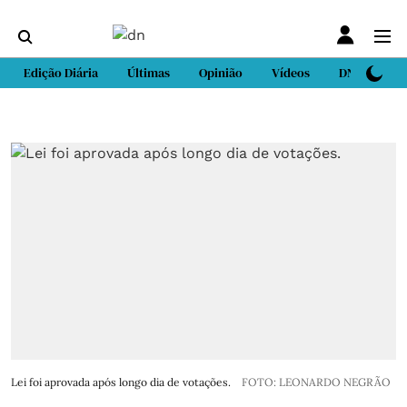
Edição Diária
Últimas
Opinião
Vídeos
DN Sport
Lei foi aprovada após longo dia de votações.
FOTO: LEONARDO NEGRÃO