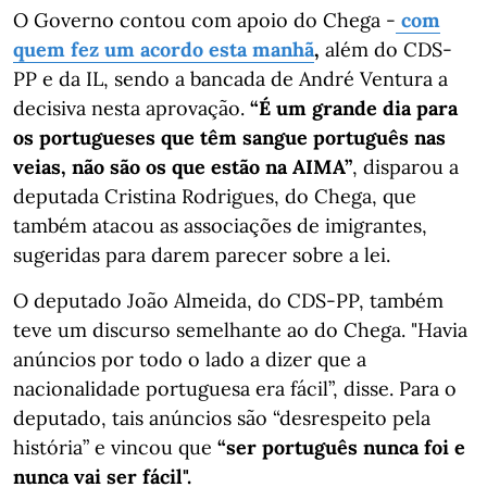
O Governo contou com apoio do Chega -
com
quem fez um acordo esta manhã
,
além do CDS-
PP e da IL, sendo a bancada de André Ventura a
decisiva nesta aprovação.
“É um grande dia para
os portugueses que têm sangue português nas
veias, não são os que estão na AIMA”
, disparou a
deputada Cristina Rodrigues, do Chega, que
também atacou as associações de imigrantes,
sugeridas para darem parecer sobre a lei.
O deputado João Almeida, do CDS-PP, também
teve um discurso semelhante ao do Chega. "Havia
anúncios por todo o lado a dizer que a
nacionalidade portuguesa era fácil”, disse. Para o
deputado, tais anúncios são “desrespeito pela
história” e vincou que
“ser português nunca foi e
nunca vai ser fácil".