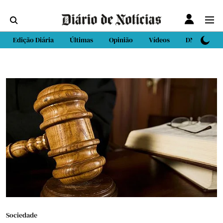
Edição Diária
Últimas
Opinião
Vídeos
DN Sport
Sociedade