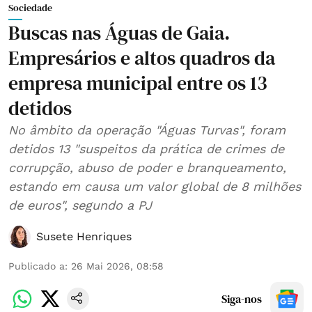
Sociedade
Buscas nas Águas de Gaia.
Empresários e altos quadros da
empresa municipal entre os 13
detidos
No âmbito da operação "Águas Turvas", foram
detidos 13 "suspeitos da prática de crimes de
corrupção, abuso de poder e branqueamento,
estando em causa um valor global de 8 milhões
de euros", segundo a PJ
Susete Henriques
Publicado a
:
26 Mai 2026, 08:58
Siga-nos