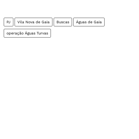
PJ
Vila Nova de Gaia
Buscas
Águas de Gaia
operação Águas Turvas