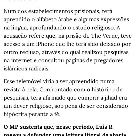
Num dos estabelecimentos prisionais, terá
aprendido o alfabeto árabe e algumas expressões
na língua, aprofundando o estudo religioso. A
acusação refere que, na prisão de The Verne, teve
acesso a um iPhone que lhe terá sido deixado por
outro recluso, através do qual realizou pesquisas
na internet e consultou páginas de pregadores
islâmicos radicais.
Esse telemóvel viria a ser apreendido numa
revista à cela. Confrontado com o histórico de
pesquisas, terá afirmado que cumprir a jihad era
um dever religioso, sob pena de ser considerado
hipócrita perante a fé.
O MP sustenta que, nesse período, Luís R.
passou a defender uma leitura literal da sharia,