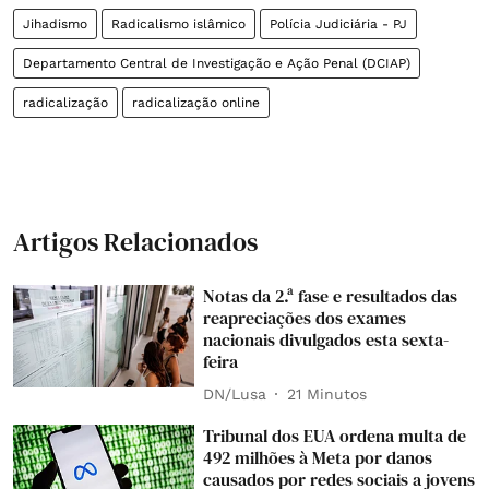
Jihadismo
Radicalismo islâmico
Polícia Judiciária - PJ
Departamento Central de Investigação e Ação Penal (DCIAP)
radicalização
radicalização online
Artigos Relacionados
Notas da 2.ª fase e resultados das
reapreciações dos exames
nacionais divulgados esta sexta-
feira
DN/Lusa
21 Minutos
Tribunal dos EUA ordena multa de
492 milhões à Meta por danos
causados por redes sociais a jovens