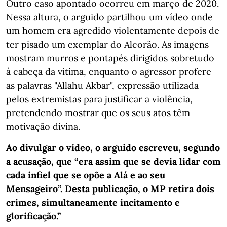
Outro caso apontado ocorreu em março de 2020.
Nessa altura, o arguido partilhou um vídeo onde
um homem era agredido violentamente depois de
ter pisado um exemplar do Alcorão. As imagens
mostram murros e pontapés dirigidos sobretudo
à cabeça da vítima, enquanto o agressor profere
as palavras "Allahu Akbar", expressão utilizada
pelos extremistas para justificar a violência,
pretendendo mostrar que os seus atos têm
motivação divina.
Ao divulgar o vídeo, o arguido escreveu, segundo
a acusação, que “era assim que se devia lidar com
cada infiel que se opõe a Alá e ao seu
Mensageiro”. Desta publicação, o MP retira dois
crimes, simultaneamente incitamento e
glorificação.”