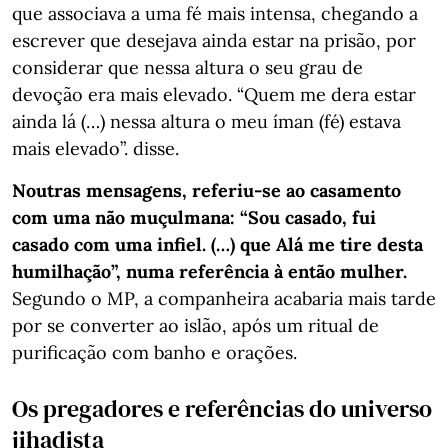
que associava a uma fé mais intensa, chegando a
escrever que desejava ainda estar na prisão, por
considerar que nessa altura o seu grau de
devoção era mais elevado. “Quem me dera estar
ainda lá (…) nessa altura o meu íman (fé) estava
mais elevado”. disse.
Noutras mensagens, referiu-se ao casamento
com uma não muçulmana: “Sou casado, fui
casado com uma infiel. (…) que Alá me tire desta
humilhação”, numa referência à então mulher.
Segundo o MP, a companheira acabaria mais tarde
por se converter ao islão, após um ritual de
purificação com banho e orações.
Os pregadores e referências do universo
jihadista