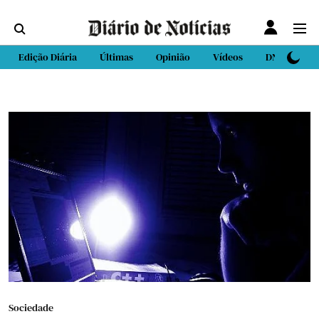
Edição Diária
Últimas
Opinião
Vídeos
DN Sport
Sociedade