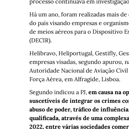
processo continuava em investigação
Há um ano, foram realizadas mais de
do país visando empresas e organism
de meios aéreos para o Dispositivo E
(DECIR).
Helibravo, Heliportugal, Gestifly, Ge
empresas visadas, segundo apurou, na
Autoridade Nacional de Aviação Civil
Força Aérea, em Alfragide, Lisboa.
Segundo indicou a PJ,
em causa na op
suscetíveis de integrar os crimes cor
abuso de poder, tráfico de influência
qualificada, através de uma complex
2022, entre várias sociedades comer