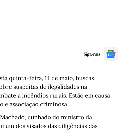
Siga-nos
esta quinta-feira, 14 de maio, buscas
bre suspeitas de ilegalidades na
mbate a incêndios rurais. Estão em causa
ão e associação criminosa.
o Machado, cunhado do ministro da
i um dos visados das diligências das