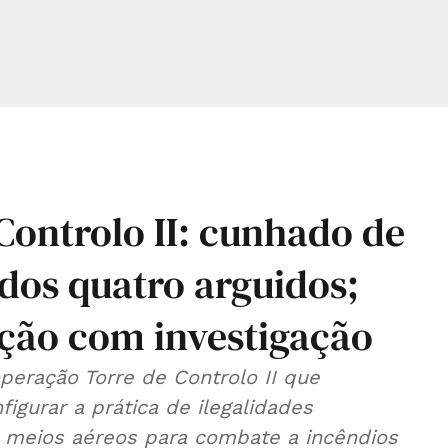
Controlo II: cunhado de
dos quatro arguidos;
ação com investigação
peração Torre de Controlo II que
figurar a prática de ilegalidades
 meios aéreos para combate a incêndios