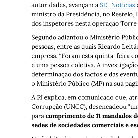
autoridades, avançam a
SIC Notícias
ministro da Presidência, no Restelo, 
dos inspetores nesta operação Torre 
Segundo adiantou o Ministério Públic
pessoas, entre as quais Ricardo Lei
empresa. “Foram esta quinta-feira co
e uma pessoa coletiva. A investigaçã
determinação dos factos e das eventu
o Ministério Público (MP) na sua págin
A PJ explica, em comunicado que, at
Corrupção (UNCC), desencadeou "uma 
para
cumprimento de 11 mandados de 
sedes de sociedades comerciais e esc