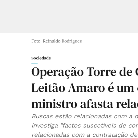
Foto: Reinaldo Rodrigues
Sociedade
Operação Torre de 
Leitão Amaro é um 
ministro afasta rel
Buscas estão relacionadas com a o
investiga "factos suscetíveis de con
relacionadas com a contratação de