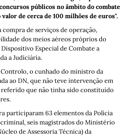
s concursos públicos no âmbito do combate
 valor de cerca de 100 milhões de euros".
a compra de serviços de operação,
lidade dos meios aéreos próprios do
 Dispositivo Especial de Combate a
da a Judiciária.
 Controlo, o cunhado do ministro da
ada ao DN, que não teve intervenção em
 referido que não tinha sido constituído
res.
ira participaram 63 elementos da Polícia
 criminal, seis magistrados do Ministério
úcleo de Assessoria Técnica) da