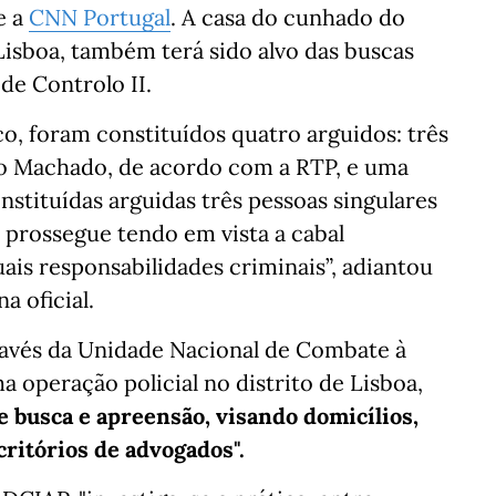
e a
CNN Portugal
. A casa do cunhado do
Lisboa, também terá sido alvo das buscas
de Controlo II.
o, foram constituídos quatro arguidos: três
tão Machado, de acordo com a RTP, e uma
nstituídas arguidas três pessoas singulares
o prossegue tendo em vista a cabal
ais responsabilidades criminais”, adiantou
a oficial.
ravés da Unidade Nacional de Combate à
operação policial no distrito de Lisboa,
busca e apreensão, visando domicílios,
ritórios de advogados".