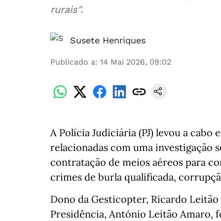
rurais".
Susete Henriques
Publicado a
:
14 Mai 2026, 09:02
A Polícia Judiciária (PJ) levou a cabo 
relacionadas com uma investigação so
contratação de meios aéreos para co
crimes de burla qualificada, corrupç
Dono da Gesticopter, Ricardo Leitã
Presidência, António Leitão Amaro, fo