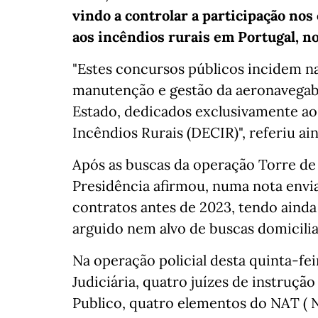
vindo a controlar a participação no
aos incêndios rurais em Portugal, no
"Estes concursos públicos incidem n
manutenção e gestão da aeronavegabi
Estado, dedicados exclusivamente ao
Incêndios Rurais (DECIR)", referiu ain
Após as buscas da operação Torre de
Presidência afirmou, numa nota envi
contratos antes de 2023, tendo ainda
arguido nem alvo de buscas domicilia
Na operação policial desta quinta-fe
Judiciária, quatro juízes de instrução
Publico, quatro elementos do NAT ( N