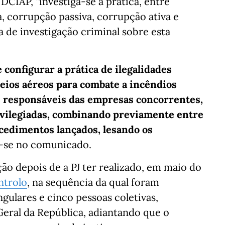
DCIAP, "investiga-se a prática, entre
a, corrupção passiva, corrupção ativa e
ia de investigação criminal sobre esta
e configurar a prática de ilegalidades
eios aéreos para combate a incêndios
os responsáveis das empresas concorrentes,
ivilegiadas, combinando previamente entre
ocedimentos lançados, lesando os
ê-se no comunicado.
ão depois de a PJ ter realizado, em maio do
ntrolo
, na sequência da qual foram
ngulares e cinco pessoas coletivas,
Geral da República, adiantando que o