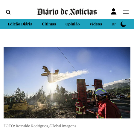
Edição Diária
Últimas
Opinião
Vídeos
DN Sport
FOTO: Reinaldo Rodrigues/Global Imagens