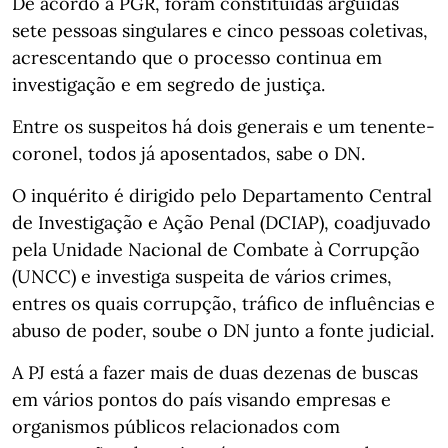
De acordo a PGR, foram constituídas arguidas
sete pessoas singulares e cinco pessoas coletivas,
acrescentando que o processo continua em
investigação e em segredo de justiça.
Entre os suspeitos há dois generais e um tenente-
coronel, todos já aposentados, sabe o DN.
O inquérito é dirigido pelo Departamento Central
de Investigação e Ação Penal (DCIAP), coadjuvado
pela Unidade Nacional de Combate à Corrupção
(UNCC) e investiga suspeita de vários crimes,
entres os quais corrupção, tráfico de influências e
abuso de poder, soube o DN junto a fonte judicial.
A PJ está a fazer mais de duas dezenas de buscas
em vários pontos do país visando empresas e
organismos públicos relacionados com