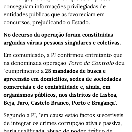
conseguiam informações privilegiadas de
entidades públicas que as favoreciam em
concursos, prejudicando o Estado.
No decurso da operação foram constituídas
arguidas várias pessoas singulares e coletivas.
Em comunicado, a PJ confirmou entretanto que
na denominada operação
Torre de Controlo
deu
"cumprimento a
28 mandados de busca e
apreensão em domicílios, sedes de sociedades
comerciais e de contabilidade e, ainda, em
organismos públicos, nos distritos de Lisboa,
Beja, Faro, Castelo Branco, Porto e Bragança".
Segundo a PJ, "em causa estão factos suscetíveis
de integrar os crimes corrupção ativa e passiva,
burla qualificada, abuso de poder, tráfico de