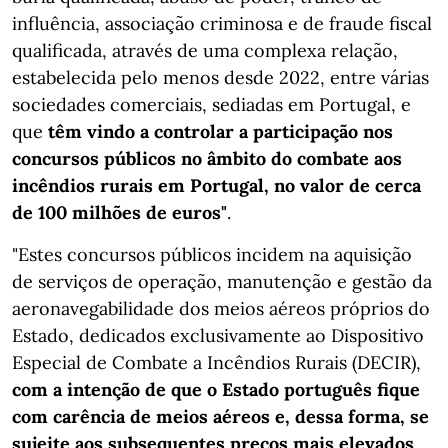
influência, associação criminosa e de fraude fiscal
qualificada, através de uma complexa relação,
estabelecida pelo menos desde 2022, entre várias
sociedades comerciais, sediadas em Portugal, e
que
têm vindo a controlar a participação nos
concursos públicos no âmbito do combate aos
incêndios rurais em Portugal, no valor de cerca
de 100 milhões de euros"
.
"Estes concursos públicos incidem na aquisição
de serviços de operação, manutenção e gestão da
aeronavegabilidade dos meios aéreos próprios do
Estado, dedicados exclusivamente ao Dispositivo
Especial de Combate a Incêndios Rurais (DECIR),
com a intenção de que o Estado português fique
com carência de meios aéreos e, dessa forma, se
sujeite aos subsequentes preços mais elevados