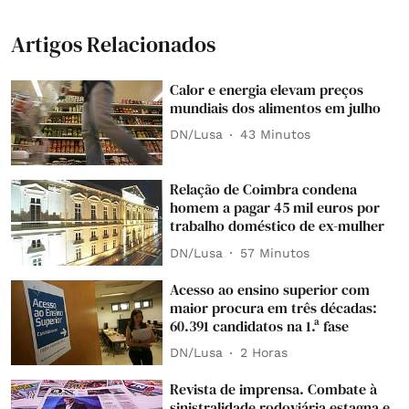
Artigos Relacionados
Calor e energia elevam preços
mundiais dos alimentos em julho
DN/Lusa
43 Minutos
Relação de Coimbra condena
homem a pagar 45 mil euros por
trabalho doméstico de ex-mulher
DN/Lusa
57 Minutos
Acesso ao ensino superior com
maior procura em três décadas:
60.391 candidatos na 1.ª fase
DN/Lusa
2 Horas
Revista de imprensa. Combate à
sinistralidade rodoviária estagna e