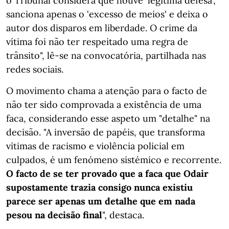
o Tribunal considera que houve 'legítima defesa',
sanciona apenas o 'excesso de meios' e deixa o
autor dos disparos em liberdade. O crime da
vítima foi não ter respeitado uma regra de
trânsito", lê-se na convocatória, partilhada nas
redes sociais.
O movimento chama a atenção para o facto de
não ter sido comprovada a existência de uma
faca, considerando esse aspeto um "detalhe" na
decisão. "A inversão de papéis, que transforma
vítimas de racismo e violência policial em
culpados, é um fenómeno sistémico e recorrente.
O facto de se ter provado que a faca que Odair
supostamente trazia consigo nunca existiu
parece ser apenas um detalhe que em nada
pesou na decisão final
", destaca.