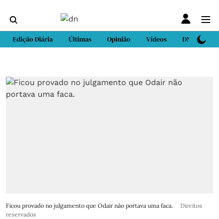
Edição Diária
Últimas
Opinião
Vídeos
DN Sport
Ficou provado no julgamento que Odair não portava uma faca.
Direitos
reservados