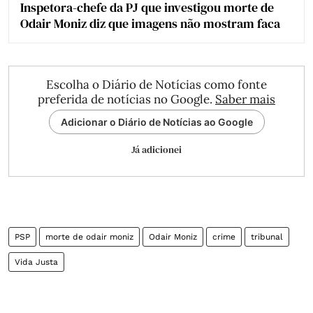
Inspetora-chefe da PJ que investigou morte de
Odair Moniz diz que imagens não mostram faca
Escolha o Diário de Notícias como fonte
preferida de notícias no Google.
Saber mais
Adicionar o Diário de Notícias ao Google
Já adicionei
PSP
morte de odair moniz
Odair Moniz
crime
tribunal
Vida Justa