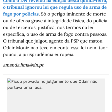
Como o DN revelou na edição desta quinta-feira,
o tribunal ignorou lei que regula uso de arma de
fogo por polícias
.
Só o perigo iminente de morte
ou de ofensa grave à integridade física, do polícia
ou de terceiros, justifica, nos termos da lei
específica, o uso de arma de fogo contra pessoas.
O tribunal que julgou agente da PSP que matou
Odair Moniz não teve em conta essa lei nem, tão-
pouco, a jurisprudência europeia.
amanda.lima@dn.pt